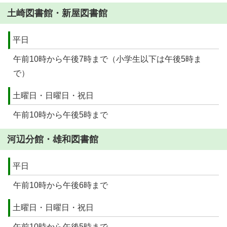
土崎図書館・新屋図書館
平日
午前10時から午後7時まで（小学生以下は午後5時ま
で）
土曜日・日曜日・祝日
午前10時から午後5時まで
河辺分館・雄和図書館
平日
午前10時から午後6時まで
土曜日・日曜日・祝日
午前10時から午後5時まで