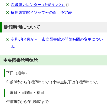
図書館カレンダー
（外部リンク）
移動図書館イソップ号の巡回予定表
開館時間について
令和8年4月から 市立図書館の開館時間の変更につい
て
中央図書館明徳館
平日（通年）
午前9時から午後7時まで（小学生以下は午後5時まで）
土曜日・日曜日・祝日
午前9時から午後5時まで