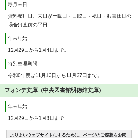
毎月末日
資料整理日。末日が土曜日・日曜日・祝日・振替休日の
場合は直前の平日
年末年始
12月29日から1月4日まで。
特別整理期間
令和8年度は11月13日から11月27日まで。
フォンテ文庫（中央図書館明徳館文庫）
年末年始
12月29日から1月3日まで
よりよいウェブサイトにするために、ページのご感想をお聞