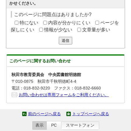
かせください。
このページに問題点はありましたか?
特にない
内容が分かりにくい
ページを
探しにくい
情報が少ない
文章量が多い
送信
このページに関する
お問い合わせ
秋田市教育委員会 中央図書館明徳館
〒010‐0875 秋田市千秋明徳町4-4
電話：018-832-9220 ファクス：018-832-6660
お問い合わせは専用フォームをご利用ください。
前のページへ戻る
トップページへ戻る
表示
PC
スマートフォン