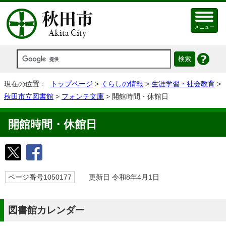
メニュー
現在の位置：
トップページ
>
くらしの情報
>
生涯学習・社会教育
>
秋田市立図書館
>
フォンテ文庫
> 開館時間・休館日
開館時間・休館日
ページ番号1050177
更新日 令和8年4月1日
図書館カレンダー