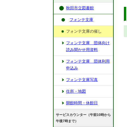
秋田市立図書館
フォンテ文庫
フォンテ文庫の催し
フォンテ文庫 団体向け
読み聞かせ用資料
フォンテ文庫 団体利用
申込み
フォンテ文庫写真
住所・地図
開館時間・休館日
サービスカウンター（午前10時から
午後7時まで）