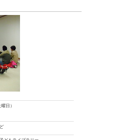
土曜日）
ど