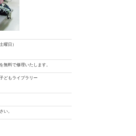
（土曜日）
を無料で修理いたします。
子どもライブラリー
さい。