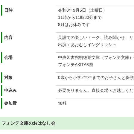
日時
令和8年9月5日（土曜日）
11時から11時30分まで
8月はお休みです
内容
英語での楽しいトーク、読み聞かせ、リ
出演：あおむしイングリッシュ
会場
中央図書館明徳館文庫（フォンテ文庫）
フォンテAKITA6階
対象
0歳から小学2年生までのお子さんと保
申込み
必要ありません。直接会場へお越しくだ
参加費
無料
フォンテ文庫のおはなし会