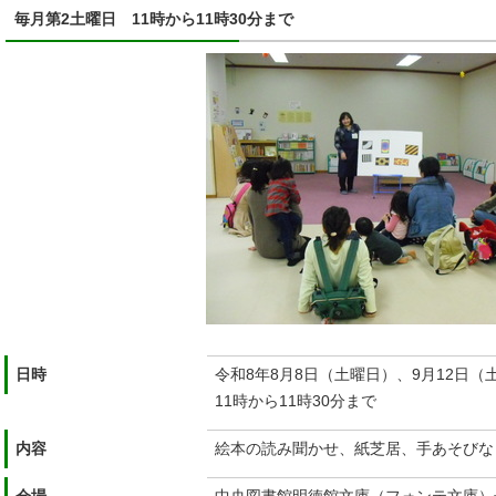
毎月第2土曜日 11時から11時30分まで
日時
令和8年8月8日（土曜日）、9月12日（
11時から11時30分まで
内容
絵本の読み聞かせ、紙芝居、手あそびな