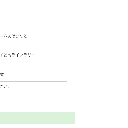
ズムあそびなど
子どもライブラリー
護者
さい。