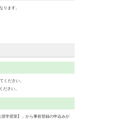
になります。
してください。
ください。
生涯学習室】」から事前登録の申込みが