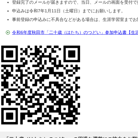
登録完了のメールが届きますので、当日、メールの画面を受付で
申込みは令和7年1月11日（土曜日）までにお願いします。
事前登録の申込みに不具合などがある場合は、生涯学習室までお
令和6年度秋田市「二十歳（はたち）のつどい」参加申込書【生