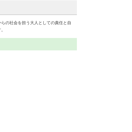
からの社会を担う大人としての責任と自
す。