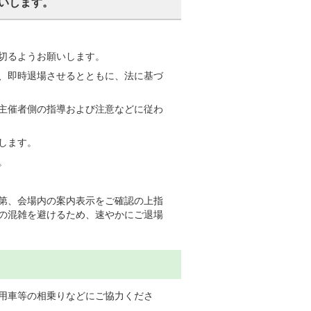
いします。
切るようお願いします。
、即時退場させるとともに、法に基づ
主催者側の指導および注意などに従わ
します。
。
第、会場内の案内表示をご確認の上指
の混雑を避けるため、速やかにご退場
用車等の相乗りなどにご協力くださ