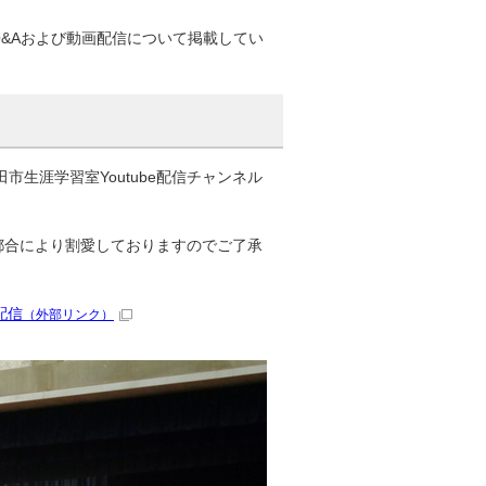
&Aおよび動画配信について掲載してい
市生涯学習室Youtube配信チャンネル
都合により割愛しておりますのでご了承
配信
（外部リンク）