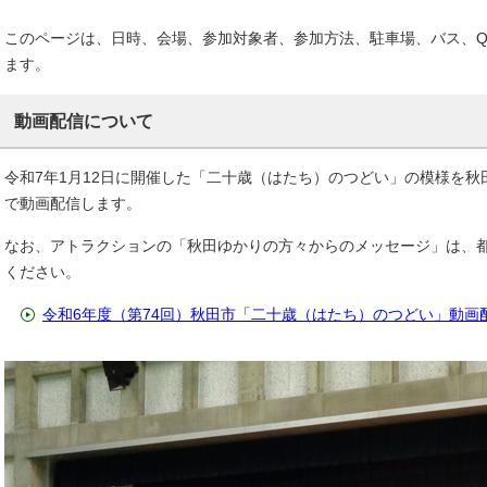
このページは、日時、会場、参加対象者、参加方法、駐車場、バス、Q
ます。
動画配信について
令和7年1月12日に開催した「二十歳（はたち）のつどい」の模様を秋田
で動画配信します。
なお、アトラクションの「秋田ゆかりの方々からのメッセージ」は、
ください。
令和6年度（第74回）秋田市「二十歳（はたち）のつどい」動画