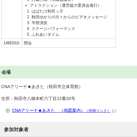
アトラクション（運営協力委員会進行）
はばたけ秋田っ子
秋田ゆかりの方々からのビデオメッセージ
竿燈演技
ステージパフォーマンス
ふれあいタイム
14時50分
閉会
会場
CNAアリーナ★あきた（秋田市立体育館）
住所：秋田市八橋本町六丁目12番20号
CNAアリーナ★あきた （地図案内）
（外部リンク）
参加対象者