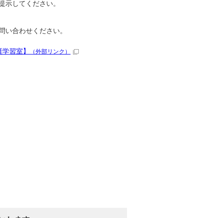
提示してください。
問い合わせください。
涯学習室】
（外部リンク）