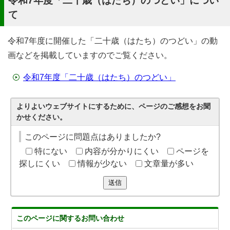
令和7年度「二十歳（はたち）のつどい」につい
て
令和7年度に開催した「二十歳（はたち）のつどい」の動
画などを掲載していますのでご覧ください。
令和7年度「二十歳（はたち）のつどい」
よりよいウェブサイトにするために、ページのご感想をお聞
かせください。
このページに問題点はありましたか?
特にない
内容が分かりにくい
ページを
探しにくい
情報が少ない
文章量が多い
送信
このページに関する
お問い合わせ