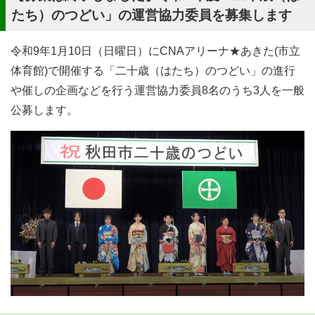
たち）のつどい」の運営協力委員を募集します
令和9年1月10日（日曜日）にCNAアリーナ★あきた(市立
体育館)で開催する「二十歳（はたち）のつどい」の進行
や催しの企画などを行う運営協力委員8名のうち3人を一般
公募します。