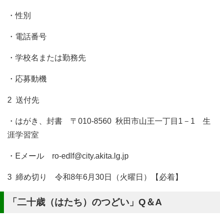
・性別
・電話番号
・学校名または勤務先
・応募動機
2 送付先
・はがき、封書 〒010-8560 秋田市山王一丁目1－1 生
涯学習室
・Eメール ro-edlf@city.akita.lg.jp
3 締め切り 令和8年6月30日（火曜日）【必着】
「二十歳（はたち）のつどい」Q＆A