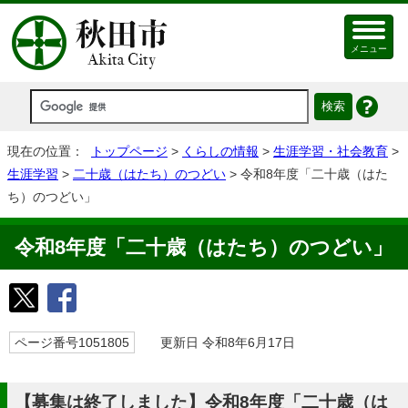
メニュー
現在の位置：
トップページ
>
くらしの情報
>
生涯学習・社会教育
>
生涯学習
>
二十歳（はたち）のつどい
> 令和8年度「二十歳（はた
ち）のつどい」
令和8年度「二十歳（はたち）のつどい」
ページ番号1051805
更新日 令和8年6月17日
【募集は終了しました】令和8年度「二十歳（は