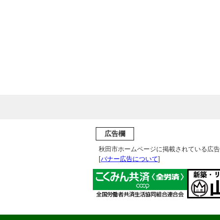
広告欄
秋田市ホームページに掲載されている広告
[
バナー広告について
]