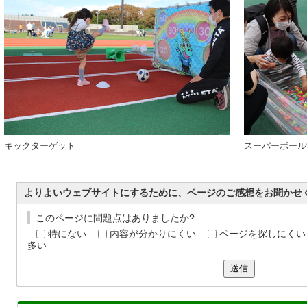
キックターゲット
スーパーボール
よりよいウェブサイトにするために、ページのご感想をお聞かせ
このページに問題点はありましたか?
特にない
内容が分かりにくい
ページを探しにくい
多い
送信