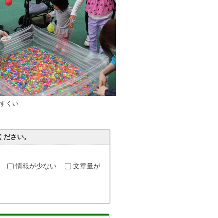
すくい
ください。
情報が少ない
文章量が