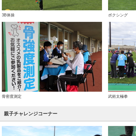
3B体操
ボクシング
骨密度測定
武術太極拳
親子チャレンジコーナー