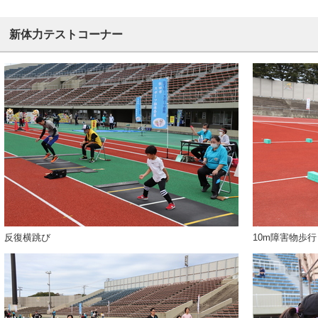
新体力テストコーナー
反復横跳び
10m障害物歩行