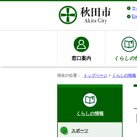
サ
En
窓口案内
くらしの
現在の位置：
トップページ
>
くらしの情報
くらしの情報
スポーツ