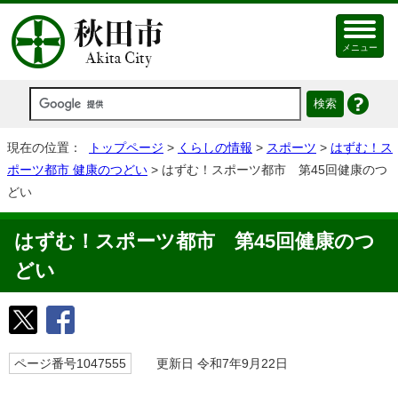
メニュー
現在の位置：
トップページ
>
くらしの情報
>
スポーツ
>
はずむ！ス
ポーツ都市 健康のつどい
> はずむ！スポーツ都市 第45回健康のつ
どい
はずむ！スポーツ都市 第45回健康のつ
どい
ページ番号1047555
更新日 令和7年9月22日