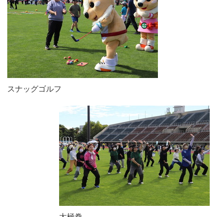
スナッグゴルフ
太極拳