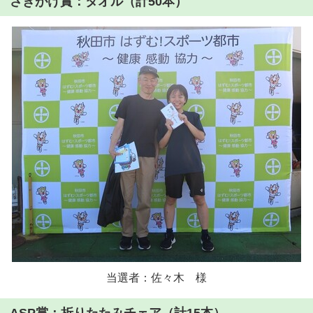
さきがけ賞：タオル（計50本）
当選者：佐々木 様