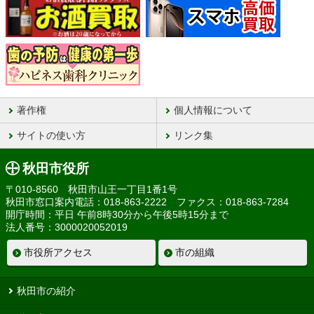
著作権
個人情報について
サイトの使い方
リンク集
秋田市役所
〒010-8560 秋田市山王一丁目1番1号
秋田市窓口案内電話：018-863-2222 ファクス：018-863-7284
開庁時間：平日 午前8時30分から午後5時15分まで
法人番号：3000020052019
市役所アクセス
市の組織
秋田市の紹介