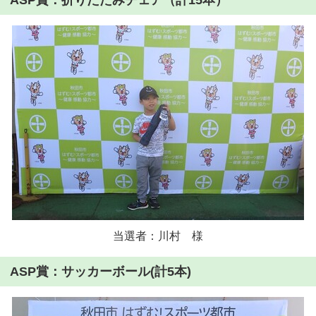
ASP賞：折りたたみチェア（計15本）
当選者：川村 様
ASP賞：サッカーボール(計5本)