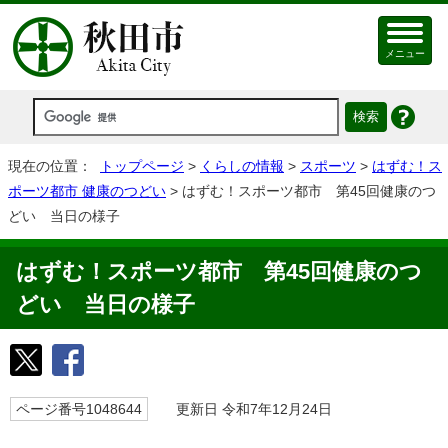
メニュー
現在の位置：
トップページ
>
くらしの情報
>
スポーツ
>
はずむ！ス
ポーツ都市 健康のつどい
> はずむ！スポーツ都市 第45回健康のつ
どい 当日の様子
はずむ！スポーツ都市 第45回健康のつ
どい 当日の様子
ページ番号1048644
更新日 令和7年12月24日