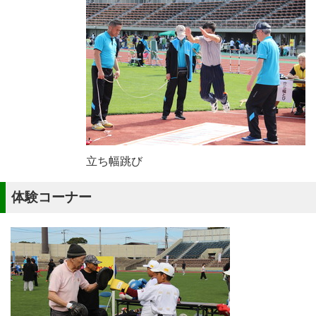
立ち幅跳び
体験コーナー