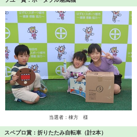
ソユー賞：ポータブル扇風機
当選者：棟方 様
スペプロ賞：折りたたみ自転車（計2本）