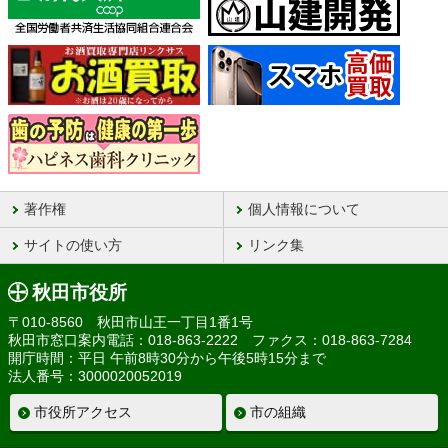
著作権
個人情報について
サイトの使い方
リンク集
秋田市役所
〒010-8560 秋田市山王一丁目1番1号
秋田市窓口案内電話：018-863-2222 ファクス：018-863-7284
開庁時間：平日 午前8時30分から午後5時15分まで
法人番号：3000020052019
市役所アクセス
市の組織