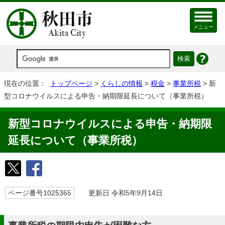
メニュー
現在の位置：
トップページ
>
くらしの情報
>
税金
>
事業所税
> 新
型コロナウイルスによる申告・納期限延長について（事業所税）
新型コロナウイルスによる申告・納期限
延長について（事業所税）
ページ番号1025365
更新日 令和5年9月14日