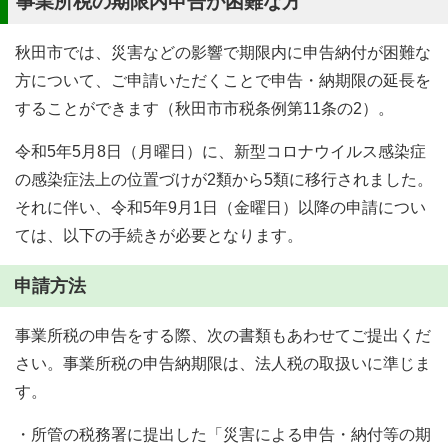
事業所税の期限内申告が困難な方
秋田市では、災害などの影響で期限内に申告納付が困難な
方について、ご申請いただくことで申告・納期限の延長を
することができます（秋田市市税条例第11条の2）。
令和5年5月8日（月曜日）に、新型コロナウイルス感染症
の感染症法上の位置づけが2類から5類に移行されました。
それに伴い、令和5年9月1日（金曜日）以降の申請につい
ては、以下の手続きが必要となります。
申請方法
事業所税の申告をする際、次の書類もあわせてご提出くだ
さい。事業所税の申告納期限は、法人税の取扱いに準じま
す。
・所管の税務署に提出した「災害による申告・納付等の期