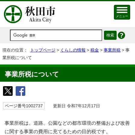
メニュー
現在の位置：
トップページ
>
くらしの情報
>
税金
>
事業所税
> 事
業所税について
事業所税について
ページ番号1002737
更新日 令和7年12月17日
事業所税は、道路、公園などの都市環境の整備および改善
に関する事業の費用に充てるための目的税です。