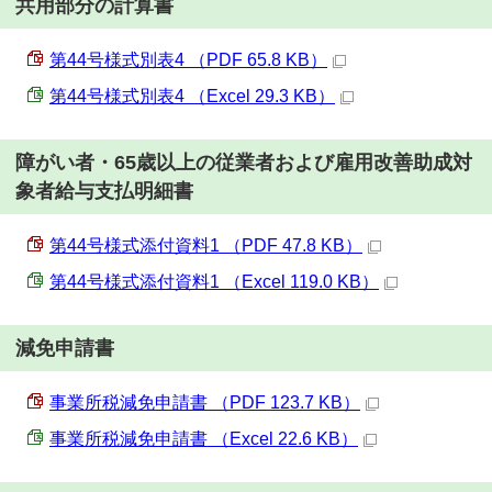
共用部分の計算書
第44号様式別表4 （PDF 65.8 KB）
第44号様式別表4 （Excel 29.3 KB）
障がい者・65歳以上の従業者および雇用改善助成対
象者給与支払明細書
第44号様式添付資料1 （PDF 47.8 KB）
第44号様式添付資料1 （Excel 119.0 KB）
減免申請書
事業所税減免申請書 （PDF 123.7 KB）
事業所税減免申請書 （Excel 22.6 KB）