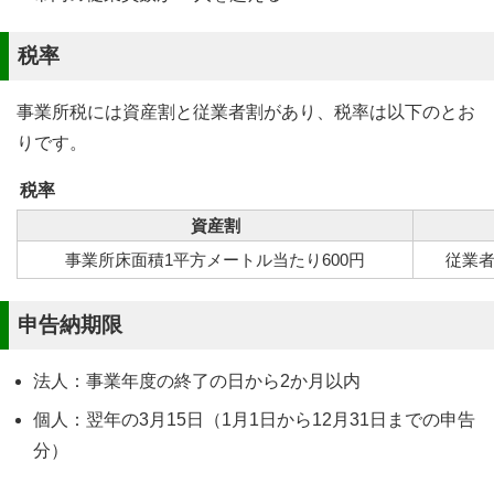
税率
事業所税には資産割と従業者割があり、税率は以下のとお
りです。
税率
資産割
事業所床面積1平方メートル当たり600円
従業者
申告納期限
法人：事業年度の終了の日から2か月以内
個人：翌年の3月15日（1月1日から12月31日までの申告
分）