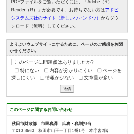
PDFファイルをご覧いただくには、「Adobe（R）
Reader（R）」が必要です。お持ちでない方は
アドビ
システムズ社のサイト（新しいウィンドウ）
からダウ
ンロード（無料）してください。
よりよいウェブサイトにするために、ページのご感想をお聞
かせください。
このページに問題点はありましたか?
特にない
内容が分かりにくい
ページを
探しにくい
情報が少ない
文章量が多い
送信
このページに関する
お問い合わせ
秋田市財政部 市民税課 庶務・税制担当
〒010-8560 秋田市山王一丁目1番1号 本庁舎2階