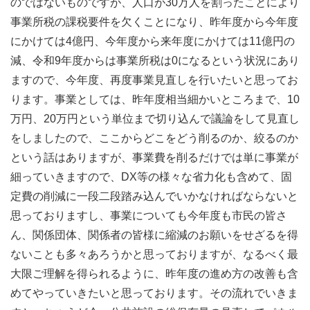
のではないものですが、人口が30万人を割ったことにより
事業所税の課税要件を欠くことになり、昨年度から今年度
にかけては4億円、今年度から来年度にかけては11億円の
減、令和9年度からは事業所税は0になるという状況にあり
ますので、今年度、再度事業見直しを行いたいと思ってお
ります。事業としては、昨年度相当細かいところまで、10
万円、20万円という単位まで切り込んで議論をして見直し
をしましたので、ここからどこをどう削るのか、絞るのか
という話はありますが、事業費を削るだけでは単に事業が
細っていきますので、DX等の様々な省力化も含めて、固
定費の削減に一段二段踏み込んでいかなければならないと
思っておりますし、事業についても今年度も市民の皆さ
ん、関係団体、関係者の皆様に縮減のお願いをせざるを得
ないことも多々あろうかと思っておりますが、なるべく最
大限ご理解を得られるように、昨年度の進め方の改善も含
めてやっていきたいと思っております。その流れでいきま