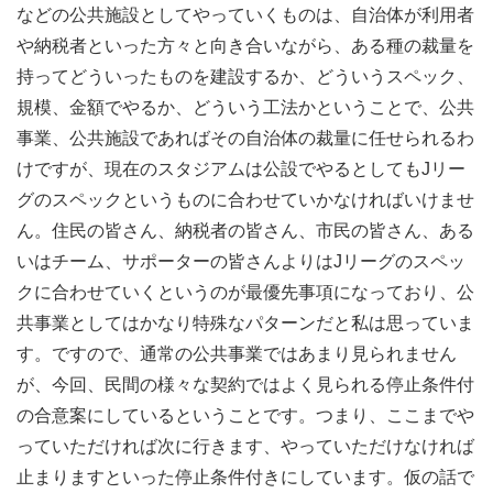
などの公共施設としてやっていくものは、自治体が利用者
や納税者といった方々と向き合いながら、ある種の裁量を
持ってどういったものを建設するか、どういうスペック、
規模、金額でやるか、どういう工法かということで、公共
事業、公共施設であればその自治体の裁量に任せられるわ
けですが、現在のスタジアムは公設でやるとしてもJリー
グのスペックというものに合わせていかなければいけませ
ん。住民の皆さん、納税者の皆さん、市民の皆さん、ある
いはチーム、サポーターの皆さんよりはJリーグのスペッ
クに合わせていくというのが最優先事項になっており、公
共事業としてはかなり特殊なパターンだと私は思っていま
す。ですので、通常の公共事業ではあまり見られません
が、今回、民間の様々な契約ではよく見られる停止条件付
の合意案にしているということです。つまり、ここまでや
っていただければ次に行きます、やっていただけなければ
止まりますといった停止条件付きにしています。仮の話で