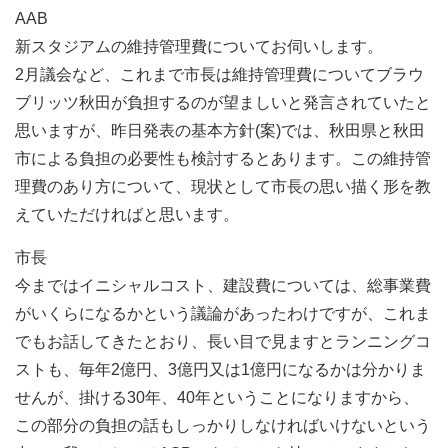
AAB
新スタジアムの維持管理費についてお伺いします。
2月議会など、これまで市長は維持管理費についてブラウ
ブリッツ秋田が負担するのが望ましいと発言されていたと
思いますが、昨日発表の基本方針(案)では、秋田県と秋田
市による負担の必要性も検討するとあります。この維持管
理費のあり方について、現状として市長の思い描く形を教
えていただければと思います。
市長
今まではイニシャルコスト、建設費については、総事業費
がいくらになるかという議論があったわけですが、これま
でもお話してきたとおり、長い目で見ますとランニングコ
ストも、毎年2億円、3億円又は1億円になるかは分かりま
せんが、掛ける30年、40年ということになりますから、
この部分の負担の話もしっかりしなければいけないという