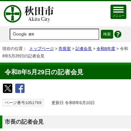
メニュー
現在の位置：
トップページ
>
市長室
>
記者会見
>
令和8年度
> 令和
8年5月29日の記者会見
令和8年5月29日の記者会見
ページ番号1051769
更新日 令和8年6月10日
市長の記者会見