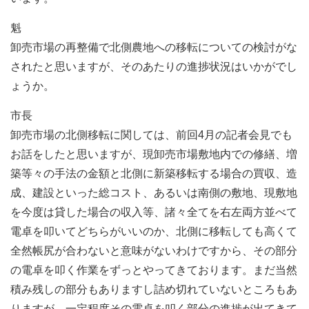
魁
卸売市場の再整備で北側農地への移転についての検討がな
されたと思いますが、そのあたりの進捗状況はいかがでし
ょうか。
市長
卸売市場の北側移転に関しては、前回4月の記者会見でも
お話をしたと思いますが、現卸売市場敷地内での修繕、増
築等々の手法の金額と北側に新築移転する場合の買収、造
成、建設といった総コスト、あるいは南側の敷地、現敷地
を今度は貸した場合の収入等、諸々全てを右左両方並べて
電卓を叩いてどちらがいいのか、北側に移転しても高くて
全然帳尻が合わないと意味がないわけですから、その部分
の電卓を叩く作業をずっとやってきております。まだ当然
積み残しの部分もありますし詰め切れていないところもあ
りますが、一定程度その電卓を叩く部分の進捗が出てきて