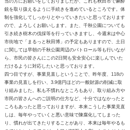
当の方にお願いをしておりましたが、これも秋田市で麻酔
銃を取り扱えるように手続きを進めているところです。体
制を強化してしっかりとやっていきたいと思っております
ので、よろしくお願いします。また、千秋公園についても
引き続き樹木の伐採等を行っていきますし、今週末は中心
市街地で「まるっと秋田博」の予定もありますので、土日
に関しては早朝の千秋公園周辺のパトロール等も行いなが
ら、市民の皆さんにこの2日間も安全安心に楽しんでいた
だけるように対応したいと思っております。
四つ目ですが、事業見直しということで、昨年度、118の
事業の見直しを行い、3.9億円ほどの一般財源の削減に取
り組みました。私も不慣れなところもあり、取り組み方や
市民の皆さんへのご説明の仕方など、十分ではなかったと
ころもあったと思っておりますが、本来こうした事業見直
しは、毎年やっていくと悪い意味で陳腐化してしまった
り、慣れが出てきたりすることがあり、本来は毎年やるも