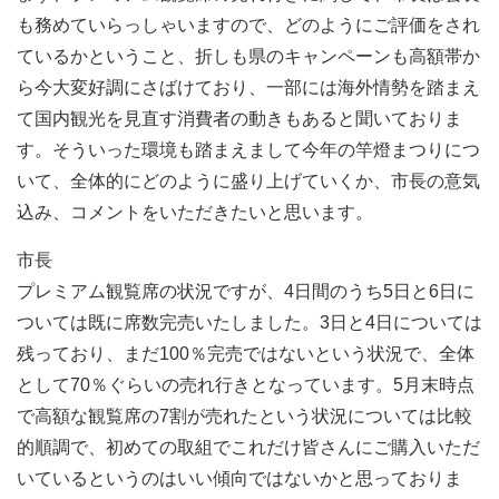
も務めていらっしゃいますので、どのようにご評価をされ
ているかということ、折しも県のキャンペーンも高額帯か
ら今大変好調にさばけており、一部には海外情勢を踏まえ
て国内観光を見直す消費者の動きもあると聞いておりま
す。そういった環境も踏まえまして今年の竿燈まつりにつ
いて、全体的にどのように盛り上げていくか、市長の意気
込み、コメントをいただきたいと思います。
市長
プレミアム観覧席の状況ですが、4日間のうち5日と6日に
ついては既に席数完売いたしました。3日と4日については
残っており、まだ100％完売ではないという状況で、全体
として70％ぐらいの売れ行きとなっています。5月末時点
で高額な観覧席の7割が売れたという状況については比較
的順調で、初めての取組でこれだけ皆さんにご購入いただ
いているというのはいい傾向ではないかと思っておりま