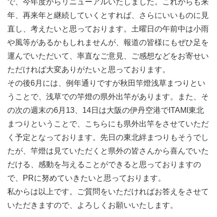
で、今年度からリニューアルいたしました。これからも来
年、再来年と継続していくとすれば、さらにいいものに見
直し、考えたいと思っております。土曜日の午前中は小雨
や風等があるかもしれませんが、報道の皆様にもぜひ足を
運んでいただいて、率直なご意見、ご感想などをお寄せい
ただければ大変ありがたいと思っております。
その後6月には、例年通りですが秋田竿燈浅草まつりとい
うことで、浅草での竿燈の県外出竿があります。また、そ
の次の週末の6月13、14日は大阪の伊丹空港でITAMI東北
まつりということで、こちらにも県外出竿をさせていただ
く予定となっております。先日の東北絆まつりもそうでし
たが、竿燈は見ていただくと県外の皆さんから喜んでいた
だける、感動を与えることができると思っておりますの
で、PRに努めていきたいと思っております。
私からは以上です。ご質問をいただければお答えをさせて
いただきますので、よろしくお願いいたします。