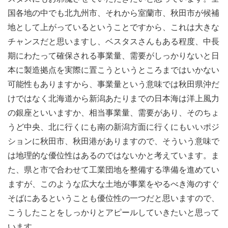
国各地の中でも北九州市、それから室蘭市、秋田市が候補
地として上がっているということですから、これは大きな
チャンスだと思いますし、ベスタスさんもある程度、中長
期にわたって確保される事業量、需要がしっかりないと日
本に製造拠点を実際に置こうというところまではいかない
可能性もありますから、事業量という意味では秋田県沖だ
けではなく北海道から新潟あたりまでの日本海は洋上風力
の銀座といいますか、相当事業量、需要があり、そのちょ
うど中央、北に行くにも南の新潟方面に行くにもいいポジ
ションに秋田市、秋田港がありますので、そういう意味で
は地理的な優位性はあるのではないかと考えています。ま
た、県と市で合わせて工業団地を整備する準備を進めてい
ますが、このような広大な土地が事業をやるべき海のすぐ
そばにあるということも優位性の一つだと思いますので、
こうしたことをしっかりとアピールしていきたいと思って
います。