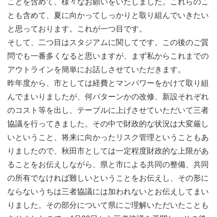
ことを含めて、様々なお願いをいたしました。これらのこ
とも含めて、夏に向かってしっかりと取り組んでいきたい
と思っております。これが一つ目です。
そして、二つ目はスタジアムに関してです。この後のご質
問でも一番多くなると思いますが、まず私からこれまでの
アウトラインを簡単にお話しさせていただきます。
昨年度から、市としては経費とマンパワーをかけて取り組
んでまいりましたが、何パターンかの改修、新設それぞれ
のコスト等を出し、テーブルに上げさせていただいて三者
協議を行ってきました。その中で財政的な状況は大変厳し
いということ、将来に向かったリスク管理ということもあ
りましたので、秋田市としては一定程度財政的な上限があ
ることをお伝えしながら、県と市による共同の整備、共同
の所有でなければ難しいということをお伝えし、その形に
ならないうちは三者協議には加われないとお伝えしてまい
りました。その部分について県にご理解いただいたことも