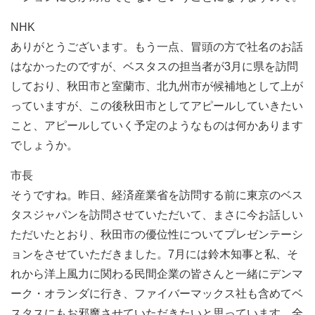
NHK
ありがとうございます。もう一点、冒頭の方で社名のお話
はなかったのですが、ベスタスの担当者が3月に県を訪問
しており、秋田市と室蘭市、北九州市が候補地として上が
っていますが、この後秋田市としてアピールしていきたい
こと、アピールしていく予定のようなものは何かあります
でしょうか。
市長
そうですね。昨日、経済産業省を訪問する前に東京のベス
タスジャパンを訪問させていただいて、まさに今お話しい
ただいたとおり、秋田市の優位性についてプレゼンテーシ
ョンをさせていただきました。7月には鈴木知事と私、そ
れから洋上風力に関わる民間企業の皆さんと一緒にデンマ
ーク・オランダに行き、ファイバーマックス社も含めてベ
スタスにもお邪魔させていただきたいと思っています。全