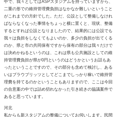
中で、我々としてはASPスタジアムを持っていますから、
二重の形での維持管理費負担はなかなか難しいということ
がこれまでの方針でした。ただ、公設として整備しなけれ
ばならなくなった事情をちょっと横に置くと、現状、整備
するとすれば公設となりましたので、結果的には公設でも
我々は負担をしなくてもよいのか、多少の負担が出てくる
のか、県と市の共同保有ですから保有の部分は我々だけで
は決めかねるというのは、これは県も公共施設としての維
持管理費負担が県が0円というのはどうかというお話もあ
ったということですので、その部分も含めて検討し、ある
いはブラウブリッツとしてどこまでしっかり稼いで維持管
理費を持てるのかということもありますので、ここは今回
の合意案の中では詰め切れなかった引き続きの協議案件で
あると思っています。
河北
私からも新スタジアムの整備についてお伺いします。民間