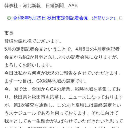
幹事社：河北新報、日経新聞、AAB
令和8年5月29日 秋田市定例記者会見
（外部リンク）
市長
皆様お疲れ様でございます。
5月の定例記者会見ということで、4月6日の4月定例記者
会見から約2か月弱と久しぶりの記者会見になりますが、
よろしくお願いします。
今日は私から何点か状況のご報告をさせていただきます。
まず一つ目は、GX戦略地域の選定です。
今、国では、全国からGXの産業、戦略地域を募集してお
り、秋田県と秋田市も応募し、ニュースになっております
が、第1次審査を通過し、このあと夏頃には最終選定とい
うスケジュールであると伺っております。それに向けて
我々としても一生懸命がんばらせていただきたいと思って