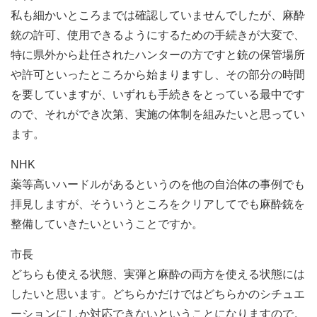
私も細かいところまでは確認していませんでしたが、麻酔
銃の許可、使用できるようにするための手続きが大変で、
特に県外から赴任されたハンターの方ですと銃の保管場所
や許可といったところから始まりますし、その部分の時間
を要していますが、いずれも手続きをとっている最中です
ので、それができ次第、実施の体制を組みたいと思ってい
ます。
NHK
薬等高いハードルがあるというのを他の自治体の事例でも
拝見しますが、そういうところをクリアしてでも麻酔銃を
整備していきたいということですか。
市長
どちらも使える状態、実弾と麻酔の両方を使える状態には
したいと思います。どちらかだけではどちらかのシチュエ
ーションにしか対応できないということになりますので。