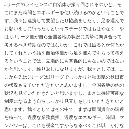
Jリーグのライセンスに自治体が振り回されるのかと、そ
こにまた時間とエネルギーを使い続けるのかということで
す。我々は連携して要望したり協議をしたり、足を運んで
お願いをしに行ったりというステージではもはやなく、や
はりJリーグ側が自ら全国各地の状況に真摯に向き合って
考えるべき時期なのではないか、これでは困るとか何とか
してくれという話を自治体側から足を運んでもらって考え
るということでは、立場的にも関係的にもないのではない
かと思います。繰り返しになりますが、我々としては、こ
こから先はJリーグはJリーグでしっかりと秋田県の秋田市
の状況も見ていただきたいと思いますし、全国各地の他の
状況も見ていただきたいと思いますし、まさに持続可能な
制度になるよう自らしっかり見直しをしていただきたいと
思います。我々としてはその中で、まずは民間資金の調達
を待って、過度な業務負担、過度なエネルギー、時間、マ
ンパワーは、これも税金ですからなるべくこれ以上かけな