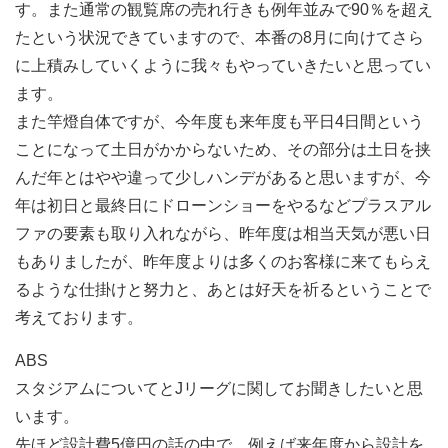
す。また通常の観覧席の売れ行きも例年並みで90％を超え
たという状況できていますので、本番の8月に向けてさら
に上積みしていくように我々もやっていきたいと思ってい
ます。
また竿燈自体ですが、今年度も来年度も平日4日間という
ことになって土日がかからないため、その部分は土日を挟
んだ年とはやや違って少しハンデがあると思いますが、今
年は初日と最終日にドローンショーをやるなどプラスアル
ファの要素も取り入れながら、昨年度は相当天気が悪い日
もありましたが、昨年度よりは多くのお客様に来てもらえ
るような仕掛けと努力と、あとは好天を祈るということで
考えております。
ABS
スタジアムについてとJリーグに関してお聞きしたいと思
います。
先ほど設計費5億円の話の中で、例えば来年度から設計を