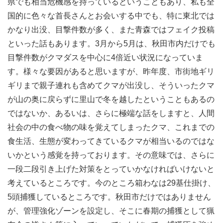
県でも相当危機感を持っているということもあり、私も全
国的に色々な首長さんとお会いする中でも、特に東北では
かなり出没、目撃件数が多く、また青森ではフェイク投稿
といった話もあります。3月から5月は、秋田市内だけでも
目撃件数がクマダスを中心に4倍近い状況になっていま
す。様々な要因があると思いますが、昨年度、市街地ギリ
ギリまで親子連れも含めてクマが出没し、そういったクマ
が山の奥に戻らずに里山で冬を越したということもあるの
ではないか、あるいは、さらに極端な話をしますと、人間
社会の中の食べ物の味を覚えてしまったクマ、これまでの
食生活、生態が変わってきているクマが相当いるのではな
いかという感覚を持っております。その意味では、さらに
一段二段引き上げた対策をとっていかなければいけないと
考えているところです。今のところ箱わなは29基仕掛け、
5頭捕獲しているところです。秋田市だけではありません
が、管理強化ゾーンを設定し、そこに春期の捕獲として猟