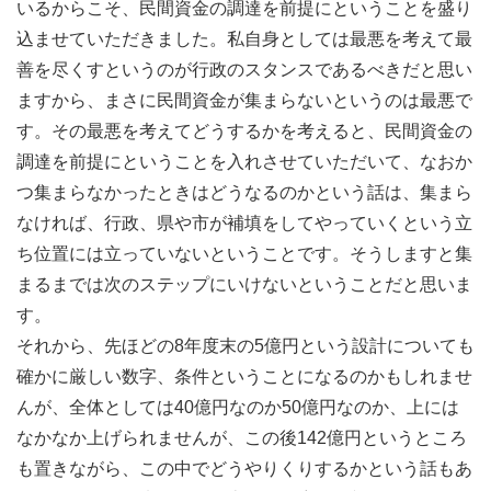
いるからこそ、民間資金の調達を前提にということを盛り
込ませていただきました。私自身としては最悪を考えて最
善を尽くすというのが行政のスタンスであるべきだと思い
ますから、まさに民間資金が集まらないというのは最悪で
す。その最悪を考えてどうするかを考えると、民間資金の
調達を前提にということを入れさせていただいて、なおか
つ集まらなかったときはどうなるのかという話は、集まら
なければ、行政、県や市が補填をしてやっていくという立
ち位置には立っていないということです。そうしますと集
まるまでは次のステップにいけないということだと思いま
す。
それから、先ほどの8年度末の5億円という設計についても
確かに厳しい数字、条件ということになるのかもしれませ
んが、全体としては40億円なのか50億円なのか、上には
なかなか上げられませんが、この後142億円というところ
も置きながら、この中でどうやりくりするかという話もあ