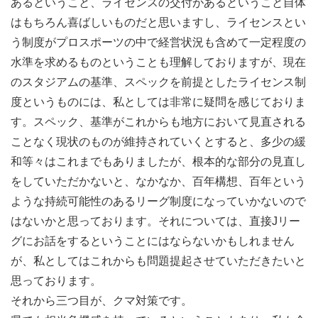
あるということ、ライセンスの交付があるということ自体
はもちろん喜ばしいものだと思いますし、ライセンスとい
う制度がプロスポーツの中で経営状況も含めて一定程度の
水準を求めるものということも理解しておりますが、現在
のスタジアムの基準、スペックを前提としたライセンス制
度というものには、私としては非常に疑問を感じておりま
す。スペック、基準がこれからも地方において見直される
ことなく現状のものが維持されていくとすると、多少の緩
和等々はこれまでもありましたが、根本的な部分の見直し
をしていただかないと、なかなか、百年構想、百年という
ような持続可能性のあるリーグ制度になっていかないので
はないかと思っております。それについては、直接Jリー
グにお話をするということにはならないかもしれません
が、私としてはこれからも問題提起させていただきたいと
思っております。
それから三つ目が、クマ対策です。