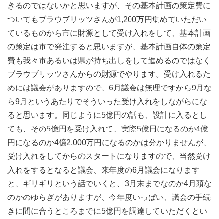
きるのではないかと思いますが、その基本計画の策定費に
ついてもブラウブリッツさんが1,200万円集めていただい
ているものから市に財源として受け入れをして、基本計画
の策定は市で発注すると思いますが、基本計画自体の策定
費も我々市あるいは県が持ち出しをして進めるのではなく
ブラウブリッツさんからの財源でやります。受け入れるた
めには議会がありますので、6月議会は無理ですから9月な
ら9月というあたりでそういった受け入れをしながらにな
ると思います。同じように5億円の話も、設計に入るとし
ても、その5億円を受け入れて、実際5億円になるのか4億
円になるのか4億2,000万円になるのかは分かりませんが、
受け入れをしてからのスタートになりますので、当然受け
入れをするとなると議会、来年度の6月議会になります
と、ギリギリという話でいくと、3月末までなのか4月頭な
のかのゆらぎがありますが、今年度いっぱい、議会の手続
きに間に合うところまでに5億円を調達していただくとい