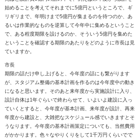
始めることを考えてそれまでに5億円というところで、ギ
リギリまで、年明けまで5億円が集まるのを待つのか、あ
るいは作業的なものを逆算して今年中に集めるということ
で、ある程度期限を設けるのか、そういう5億円を集めた
ということを確認する期限のあたりをどのように市長は見
ていますか。
市長
期限の話だけ申し上げると、今年度の話にも繋がります
が、スタジアム整備の基本計画を作るのは今年度中の動き
になると思います。そのあと来年度から実施設計に入り、
設計自体は1年ぐらいで終わらせて、いよいよ建設に入っ
ていくとすると、今年度が基本計画、来年度が設計、再来
年度から建設と、大雑把なスケジュール感でいきますとそ
うなります。今年度の基本計画策定についても、当然費用
がかかります。色々なやりくりをして1千万円くらいでで