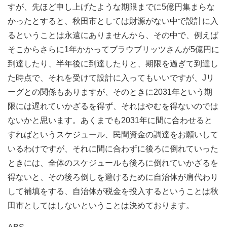
すが、先ほど申し上げたような期限までに5億円集まらな
かったとすると、秋田市としては財源がない中で設計に入
るということは永遠にありませんから、その中で、例えば
そこからさらに1年かかってブラウブリッツさんが5億円に
到達したり、半年後に到達したりと、期限を過ぎて到達し
た時点で、それを受けて設計に入ってもいいですが、Jリ
ーグとの関係もありますが、そのときに2031年という期
限には遅れていかざるを得ず、それはやむを得ないのでは
ないかと思います。あくまでも2031年に間に合わせると
すればというスケジュール、民間資金の調達をお願いして
いるわけですが、それに間に合わずに後ろに倒れていった
ときには、全体のスケジュールも後ろに倒れていかざるを
得ないと、その後ろ倒しを避けるために自治体が肩代わり
して補填をする、自治体が税金を投入するということは秋
田市としてはしないということは決めております。