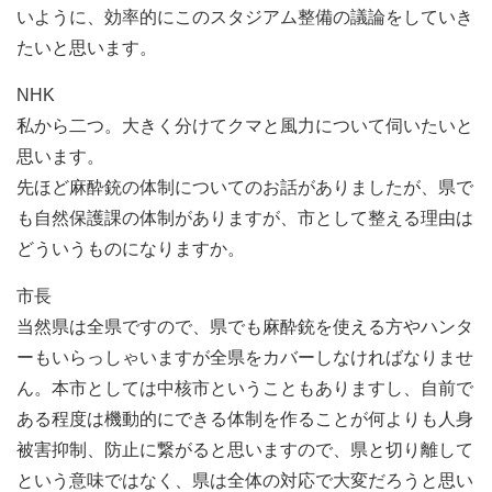
いように、効率的にこのスタジアム整備の議論をしていき
たいと思います。
NHK
私から二つ。大きく分けてクマと風力について伺いたいと
思います。
先ほど麻酔銃の体制についてのお話がありましたが、県で
も自然保護課の体制がありますが、市として整える理由は
どういうものになりますか。
市長
当然県は全県ですので、県でも麻酔銃を使える方やハンタ
ーもいらっしゃいますが全県をカバーしなければなりませ
ん。本市としては中核市ということもありますし、自前で
ある程度は機動的にできる体制を作ることが何よりも人身
被害抑制、防止に繋がると思いますので、県と切り離して
という意味ではなく、県は全体の対応で大変だろうと思い