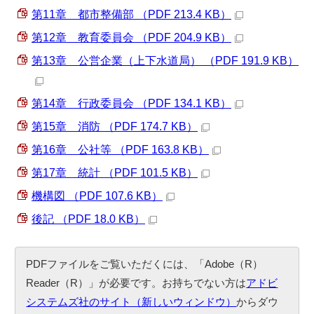
第11章 都市整備部 （PDF 213.4 KB）
第12章 教育委員会 （PDF 204.9 KB）
第13章 公営企業（上下水道局） （PDF 191.9 KB）
第14章 行政委員会 （PDF 134.1 KB）
第15章 消防 （PDF 174.7 KB）
第16章 公社等 （PDF 163.8 KB）
第17章 統計 （PDF 101.5 KB）
機構図 （PDF 107.6 KB）
後記 （PDF 18.0 KB）
PDFファイルをご覧いただくには、「Adobe（R）
Reader（R）」が必要です。お持ちでない方は
アドビ
システムズ社のサイト（新しいウィンドウ）
からダウ