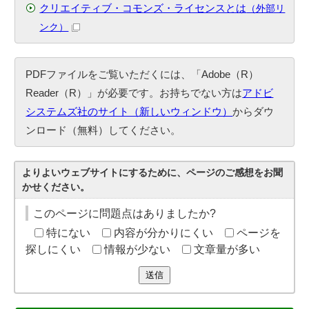
クリエイティブ・コモンズ・ライセンスとは
（外部リ
ンク）
PDFファイルをご覧いただくには、「Adobe（R）
Reader（R）」が必要です。お持ちでない方は
アドビ
システムズ社のサイト（新しいウィンドウ）
からダウ
ンロード（無料）してください。
よりよいウェブサイトにするために、ページのご感想をお聞
かせください。
このページに問題点はありましたか?
特にない
内容が分かりにくい
ページを
探しにくい
情報が少ない
文章量が多い
送信