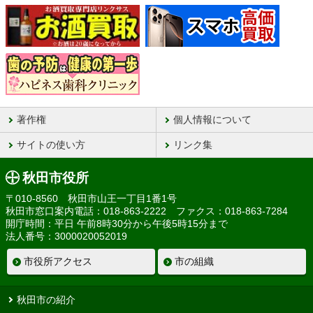
著作権
個人情報について
サイトの使い方
リンク集
秋田市役所
〒010-8560 秋田市山王一丁目1番1号
秋田市窓口案内電話：018-863-2222 ファクス：018-863-7284
開庁時間：平日 午前8時30分から午後5時15分まで
法人番号：3000020052019
市役所アクセス
市の組織
秋田市の紹介