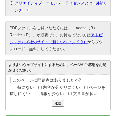
クリエイティブ・コモンズ・ライセンスとは
（外部リ
ンク）
PDFファイルをご覧いただくには、「Adobe（R）
Reader（R）」が必要です。お持ちでない方は
アドビ
システムズ社のサイト（新しいウィンドウ）
からダウ
ンロード（無料）してください。
よりよいウェブサイトにするために、ページのご感想をお聞
かせください。
このページに問題点はありましたか?
特にない
内容が分かりにくい
ページを
探しにくい
情報が少ない
文章量が多い
送信