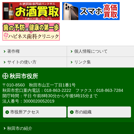
著作権
個人情報について
サイトの使い方
リンク集
秋田市役所
〒010-8560 秋田市山王一丁目1番1号
秋田市窓口案内電話：018-863-2222 ファクス：018-863-7284
開庁時間：平日 午前8時30分から午後5時15分まで
法人番号：3000020052019
市役所アクセス
市の組織
秋田市の紹介