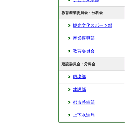
教育産業委員会・分科会
観光文化スポーツ部
産業振興部
教育委員会
建設委員会・分科会
環境部
建設部
都市整備部
上下水道局