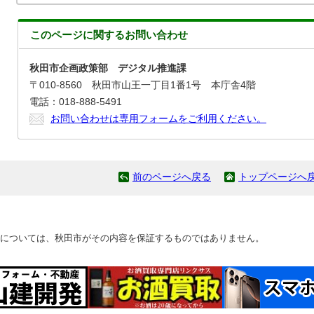
このページに関する
お問い合わせ
秋田市企画政策部 デジタル推進課
〒010-8560 秋田市山王一丁目1番1号 本庁舎4階
電話：018-888-5491
お問い合わせは専用フォームをご利用ください。
前のページへ戻る
トップページへ
については、秋田市がその内容を保証するものではありません。