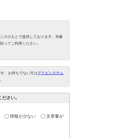
ンスのもとで提供しております。対象
則ってご利用ください。
要です。お持ちでない方は
アドビシステム
。
ください。
情報が少ない
文章量が