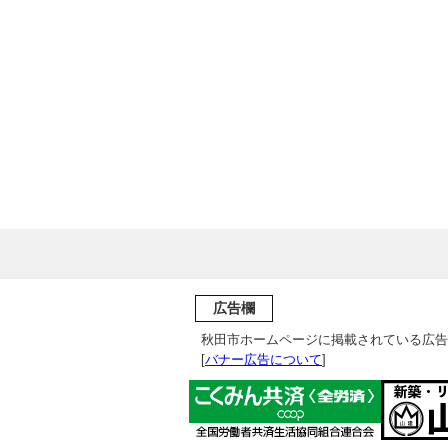
広告欄
秋田市ホームページに掲載されている広告
[
バナー広告について
]