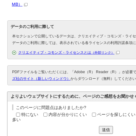
MB）
データのご利用に際して
本セクションで公開しているデータは、クリエイティブ・コモンズ・ライセ
データのご利用に際しては、表示されている各ライセンスの利用許諾条項に
クリエイティブ・コモンズ・ライセンスとは
（外部リンク）
PDFファイルをご覧いただくには、「Adobe（R） Reader（R）」が必
ズ社のサイト（新しいウィンドウ）
からダウンロード（無料）してください
よりよいウェブサイトにするために、ページのご感想をお聞かせ
このページに問題点はありましたか?
特にない
内容が分かりにくい
ページを探しにくい
多い
送信