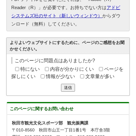
Reader（R）」が必要です。お持ちでない方は
アドビ
システムズ社のサイト（新しいウィンドウ）
からダウ
ンロード（無料）してください。
よりよいウェブサイトにするために、ページのご感想をお聞
かせください。
このページに問題点はありましたか?
特にない
内容が分かりにくい
ページを
探しにくい
情報が少ない
文章量が多い
送信
このページに関する
お問い合わせ
秋田市観光文化スポーツ部 観光振興課
〒010-8560 秋田市山王一丁目1番1号 本庁舎3階