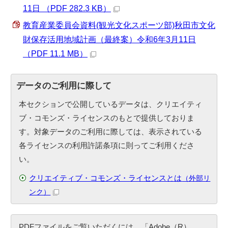
11日 （PDF 282.3 KB）
教育産業委員会資料(観光文化スポーツ部)秋田市文化
財保存活用地域計画（最終案）令和6年3月11日
（PDF 11.1 MB）
データのご利用に際して
本セクションで公開しているデータは、クリエイティ
ブ・コモンズ・ライセンスのもとで提供しておりま
す。対象データのご利用に際しては、表示されている
各ライセンスの利用許諾条項に則ってご利用くださ
い。
クリエイティブ・コモンズ・ライセンスとは
（外部リ
ンク）
PDFファイルをご覧いただくには、「Adobe（R）