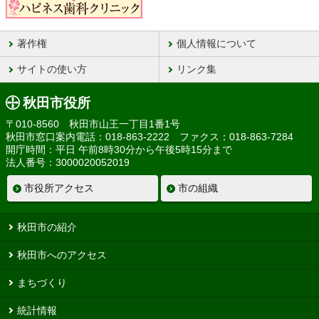
著作権
個人情報について
サイトの使い方
リンク集
秋田市役所
〒010-8560 秋田市山王一丁目1番1号
秋田市窓口案内電話：018-863-2222 ファクス：018-863-7284
開庁時間：平日 午前8時30分から午後5時15分まで
法人番号：3000020052019
市役所アクセス
市の組織
秋田市の紹介
秋田市へのアクセス
まちづくり
統計情報