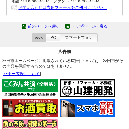
電話：018-888-5602 ファクス：018-888-5603
お問い合わせは専用フォームをご利用ください。
前のページへ戻る
トップページへ戻る
表示
PC
スマートフォン
広告欄
秋田市ホームページに掲載されている広告については、秋田市がそ
の内容を保証するものではありません。
[
バナー広告について
]