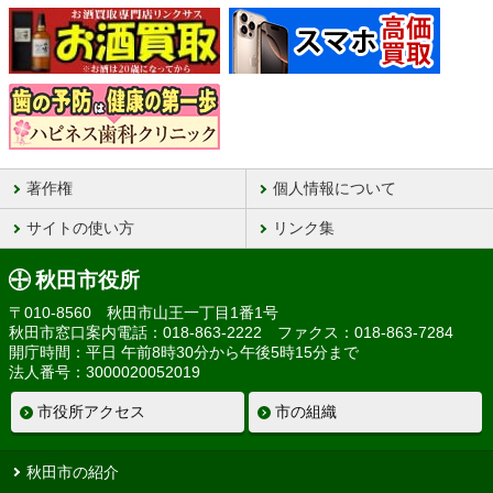
著作権
個人情報について
サイトの使い方
リンク集
秋田市役所
〒010-8560 秋田市山王一丁目1番1号
秋田市窓口案内電話：018-863-2222 ファクス：018-863-7284
開庁時間：平日 午前8時30分から午後5時15分まで
法人番号：3000020052019
市役所アクセス
市の組織
秋田市の紹介