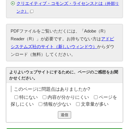
クリエイティブ・コモンズ・ライセンスとは
（外部リ
ンク）
PDFファイルをご覧いただくには、「Adobe（R）
Reader（R）」が必要です。お持ちでない方は
アドビ
システムズ社のサイト（新しいウィンドウ）
からダウ
ンロード（無料）してください。
よりよいウェブサイトにするために、ページのご感想をお聞
かせください。
このページに問題点はありましたか?
特にない
内容が分かりにくい
ページを
探しにくい
情報が少ない
文章量が多い
送信