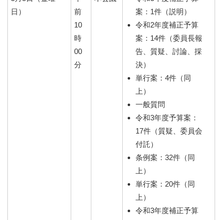
日）
前
案：1件（説明）
10
令和2年度補正予算
時
案：14件（委員長報
00
告、質疑、討論、採
分
決）
単行案：4件（同
上）
一般質問
令和3年度予算案：
17件（質疑、委員会
付託）
条例案：32件（同
上）
単行案：20件（同
上）
令和3年度補正予算