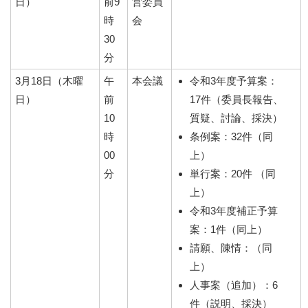
日）
前9
営委員
時
会
30
分
3月18日（木曜
午
本会議
令和3年度予算案：
日）
前
17件（委員長報告、
10
質疑、討論、採決）
時
条例案：32件（同
00
上）
分
単行案：20件 （同
上）
令和3年度補正予算
案：1件（同上）
請願、陳情：（同
上）
人事案（追加）：6
件（説明、採決）