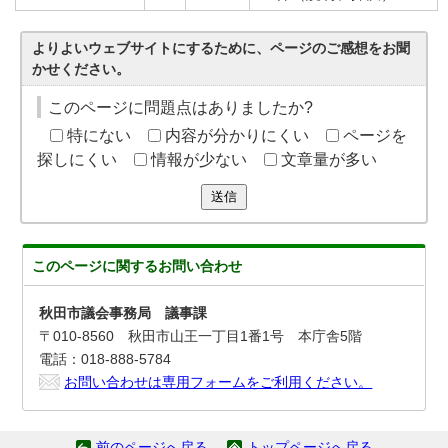
よりよいウェブサイトにするために、ページのご感想をお聞
かせください。
このページに問題点はありましたか?
特にない
内容が分かりにくい
ページを
探しにくい
情報が少ない
文章量が多い
送信
このページに関する
お問い合わせ
秋田市議会事務局 議事課
〒010-8560 秋田市山王一丁目1番1号 本庁舎5階
電話：018-888-5784
お問い合わせは専用フォームをご利用ください。
前のページへ戻る
トップページへ戻る