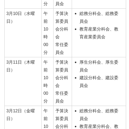
分
員会
3月10日（水曜
午
予算決
総務分科会、総務委
日）
前
算委員
員会
10
会分科
教育産業分科会、教
時
会
育産業委員会
00
常任委
分
員会
3月11日（木曜
午
予算決
厚生分科会、厚生委
日）
前
算委員
員会
10
会分科
建設分科会、建設委
時
会
員会
00
常任委
分
員会
3月12日（金曜
午
予算決
総務分科会、総務委
日）
前
算委員
員会
10
会分科
教育産業分科会、教