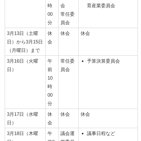
時
会
育産業委員会
00
常任委
分
員会
3月13日（土曜
休
休会
休会
日）から3月15日
会
（月曜日）まで
3月16日（火曜
午
常任委
予算決算委員会
日）
前
員会
10
時
00
分
3月17日（水曜
休
休会
休会
日）
会
3月18日（木曜
午
議会運
議事日程など