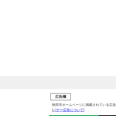
広告欄
秋田市ホームページに掲載されている広告
[
バナー広告について
]