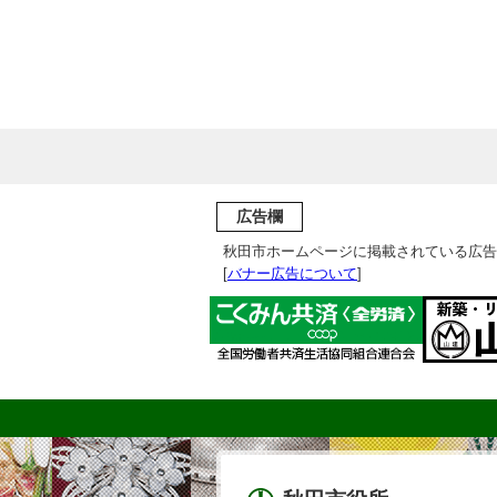
広告欄
秋田市ホームページに掲載されている広告
[
バナー広告について
]