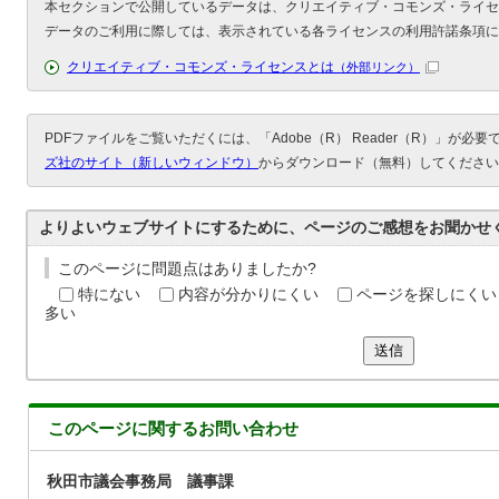
本セクションで公開しているデータは、クリエイティブ・コモンズ・ライセ
データのご利用に際しては、表示されている各ライセンスの利用許諾条項に
クリエイティブ・コモンズ・ライセンスとは
（外部リンク）
PDFファイルをご覧いただくには、「Adobe（R） Reader（R）」が必
ズ社のサイト（新しいウィンドウ）
からダウンロード（無料）してください
よりよいウェブサイトにするために、ページのご感想をお聞かせ
このページに問題点はありましたか?
特にない
内容が分かりにくい
ページを探しにくい
多い
送信
このページに関する
お問い合わせ
秋田市議会事務局 議事課