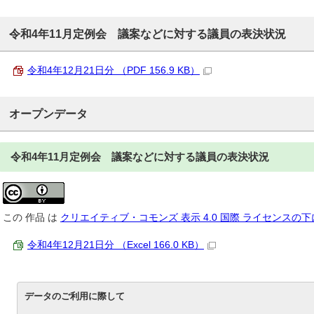
令和4年11月定例会 議案などに対する議員の表決状況
令和4年12月21日分 （PDF 156.9 KB）
オープンデータ
令和4年11月定例会 議案などに対する議員の表決状況
この
作品
は
クリエイティブ・コモンズ 表示 4.0 国際 ライセンスの
令和4年12月21日分 （Excel 166.0 KB）
データのご利用に際して