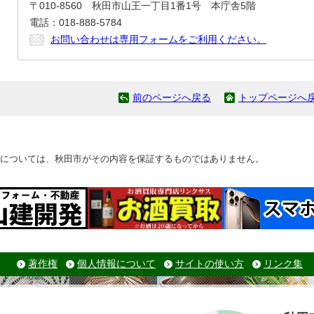
〒010-8560 秋田市山王一丁目1番1号 本庁舎5階
電話：018-888-5784
お問い合わせは専用フォームをご利用ください。
前のページへ戻る
トップページへ
については、秋田市がその内容を保証するものではありません。
著作権
個人情報について
サイトの使い方
リンク集