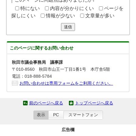
特にない
内容が分かりにくい
ページを
探しにくい
情報が少ない
文章量が多い
送信
このページに関する
お問い合わせ
秋田市議会事務局 議事課
〒010-8560 秋田市山王一丁目1番1号 本庁舎5階
電話：018-888-5784
お問い合わせは専用フォームをご利用ください。
前のページへ戻る
トップページへ戻る
表示
PC
スマートフォン
広告欄