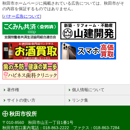
秋田市ホームページに掲載されている広告については、秋田市がそ
の内容を保証するものではありません。
[
バナー広告について
]
著作権
個人情報について
サイトの使い方
リンク集
秋田市役所
〒010-8560 秋田市山王一丁目1番1号
秋田市窓口案内電話：018-863-2222 ファクス：018-863-7284