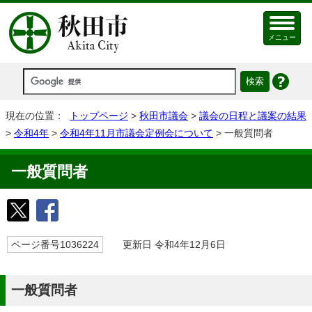
メニュー
現在の位置：
トップページ
>
秋田市議会
>
議会の日程と議案の結果
>
令和4年
>
令和4年11月市議会定例会について
> 一般質問者
一般質問者
ページ番号1036224
更新日 令和4年12月6日
一般質問者