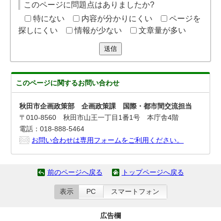
このページに問題点はありましたか?
特にない
内容が分かりにくい
ページを
探しにくい
情報が少ない
文章量が多い
送信
このページに関する
お問い合わせ
秋田市企画政策部 企画政策課 国際・都市間交流担当
〒010-8560 秋田市山王一丁目1番1号 本庁舎4階
電話：018-888-5464
お問い合わせは専用フォームをご利用ください。
前のページへ戻る
トップページへ戻る
表示
PC
スマートフォン
広告欄