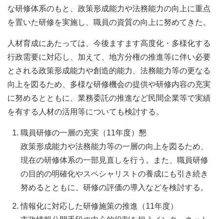
な研修体系のもと、政策形成能力や法務能力の向上に重点
を置いた研修を実施し、職員の資質の向上に努めてきた。
人材育成にあたっては、今後ますます高度化・多様化する
行政需要に対応し、加えて、地方分権の推進等に伴い必要
とされる政策形成能力や創造的能力、法務能力等の更なる
向上を図るため、多様な研修機会の提供や研修内容の充実
に努めるとともに、業務委託の推進など民間企業等で実績
を有する人材の活用等についても検討する。
職員研修の一層の充実（11年度）懇
政策形成能力や法務能力等の一層の向上を図るため、
現在の研修体系の一部見直しを行う。また、職員研修
の目的の明確化やスペシャリストの養成にも引き続き
努めるとともに、研修の評価の導入などを検討する。
情報化に対応した研修施策の推進（11年度）