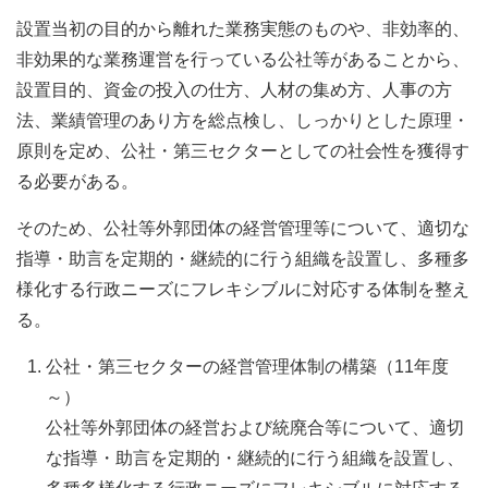
設置当初の目的から離れた業務実態のものや、非効率的、
非効果的な業務運営を行っている公社等があることから、
設置目的、資金の投入の仕方、人材の集め方、人事の方
法、業績管理のあり方を総点検し、しっかりとした原理・
原則を定め、公社・第三セクターとしての社会性を獲得す
る必要がある。
そのため、公社等外郭団体の経営管理等について、適切な
指導・助言を定期的・継続的に行う組織を設置し、多種多
様化する行政ニーズにフレキシブルに対応する体制を整え
る。
公社・第三セクターの経営管理体制の構築（11年度
～）
公社等外郭団体の経営および統廃合等について、適切
な指導・助言を定期的・継続的に行う組織を設置し、