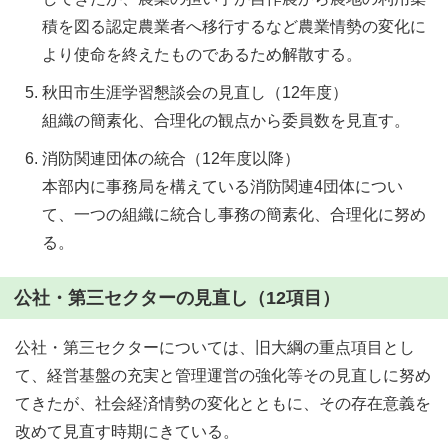
積を図る認定農業者へ移行するなど農業情勢の変化に
より使命を終えたものであるため解散する。
秋田市生涯学習懇談会の見直し（12年度）
組織の簡素化、合理化の観点から委員数を見直す。
消防関連団体の統合（12年度以降）
本部内に事務局を構えている消防関連4団体につい
て、一つの組織に統合し事務の簡素化、合理化に努め
る。
公社・第三セクターの見直し（12項目）
公社・第三セクターについては、旧大綱の重点項目とし
て、経営基盤の充実と管理運営の強化等その見直しに努め
てきたが、社会経済情勢の変化とともに、その存在意義を
改めて見直す時期にきている。