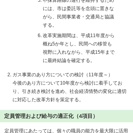
不採算路線の運行を維持するため
には、市は委託等を念頭に置きな
がら、民間事業者・交通局と協議
する。
改革実施期間は、平成11年度から
概ね5か年とし、民間への移管も
視野に入れながら、平成15年まで
に最終結論を確定する。
ガス事業のあり方についての検討（11年度～）
今後のあり方について10年度から検討に着手してお
り、引き続き検討を進め、社会経済情勢の変化に適切
に対応した改革方針を策定する。
定員管理および給与の適正化（4項目）
定員管理にあたっては、個々の職員の能力を最大限に活用