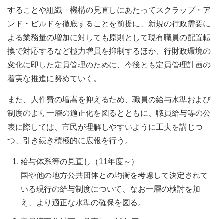
することや組織・機構の見直しにあたってスクラップ・ア
ンド・ビルドを徹底することを前提に、新規の行政需要に
よる業務量の増加に対しても原則として現有職員の配置転
換で対応するなど極力増員を抑制するほか、行財政環境の
変化に即した定員管理のために、今後とも定員管理計画の
着実な推進に努めていく。
また、人件費の増嵩を抑えるため、職員の給与水準および
制度のより一層の適正化を図るとともに、職員給与等の公
表に際しては、市民が理解しやすいように工夫を講じつ
つ、引き続き積極的に広報を行う。
給与体系等の見直し（11年度～）
国や他の地方公共団体との均衡を考慮して決定されて
いる現行の給与制度について、なお一層の検討を加
え、より適正な水準の確保を図る。