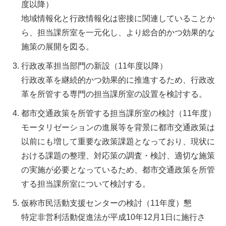
度以降）
地域情報化と行政情報化は密接に関連していることか
ら、担当課所室を一元化し、より総合的かつ効果的な
施策の展開を図る。
行政改革担当部門の新設（11年度以降）
行政改革を継続的かつ効果的に推進するため、行政改
革を所管する専門の担当課所室の設置を検討する。
都市交通政策を所管する担当課所室の検討（11年度）
モータリゼーションの進展等を背景に都市交通政策は
以前にも増して重要な政策課題となっており、現状に
おける課題の整理、対応策の調査・検討、適切な施策
の実施が必要となっているため、都市交通政策を所管
する担当課所室について検討する。
仮称市民活動支援センターの検討（11年度）懇
特定非営利活動促進法が平成10年12月1日に施行さ