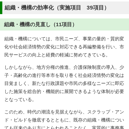
組織・機構の効率化（実施項目 39項目）
組織・機構の見直し（11項目）
組織・機構については、市民ニーズ、事業の量的・質的変
化や社会経済情勢の変化に対応できる再編整備を行い、市
民サービスの向上と経費の軽減に努めてきている。
しかしながら、地方分権の推進、介護保険制度の導入、少
子・高齢化の進行等本市を取り巻く社会経済情勢の変化は
目覚ましく、新たな行政課題や市民の多様なニーズに即応
した施策を総合的・機能的に展開できるような体制が必要
となっている。
このため、時代の潮流を見据えながら、スクラップ・アン
ド・ビルドを徹底するとともに、既存の組織・機構につい
ても従来のあり方にとらわれることなく、実質的に事務事