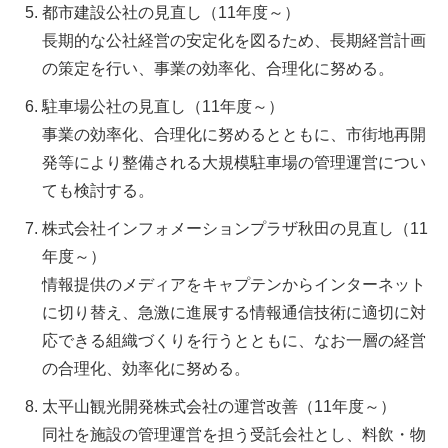
都市建設公社の見直し（11年度～）
長期的な公社経営の安定化を図るため、長期経営計画
の策定を行い、事業の効率化、合理化に努める。
駐車場公社の見直し（11年度～）
事業の効率化、合理化に努めるとともに、市街地再開
発等により整備される大規模駐車場の管理運営につい
ても検討する。
株式会社インフォメーションプラザ秋田の見直し（11
年度～）
情報提供のメディアをキャプテンからインターネット
に切り替え、急激に進展する情報通信技術に適切に対
応できる組織づくりを行うとともに、なお一層の経営
の合理化、効率化に努める。
太平山観光開発株式会社の運営改善（11年度～）
同社を施設の管理運営を担う受託会社とし、料飲・物