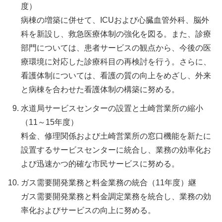
度）
病棟の増築に併せて、ICUおよび心臓血管外科、脳外
科を新設し、救急医療体制の強化を図る。また、診療
部門については、患者サービスの観点から、今後の医
療環境に対応した診療科目の再検討を行う。さらに、
看護体制については、看護の質の向上をめざし、外来
と病棟を合わせた看護体制の構築に努める。
水道局サービスセンターの設置と土崎営業所の縮小
（11～15年度）
料金、修理関係および土崎営業所の窓口機能を新たに
設置するサービスセンターに統合し、業務の効率化お
よび迅速かつ的確な市民サービスに努める。
ガス需要開発業務と料金業務の統合（11年度）継
ガス需要開発業務と料金調定業務を統合し、業務の効
率化およびサービスの向上に努める。