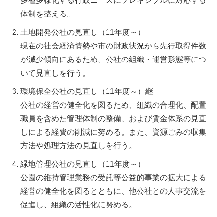
多種多様化する行政ニーズにフレキシブルに対応する
体制を整える。
土地開発公社の見直し（11年度～）
現在の社会経済情勢や市の財政状況から先行取得件数
が減少傾向にあるため、公社の組織・運営形態等につ
いて見直しを行う。
環境保全公社の見直し（11年度～）継
公社の経営の健全化を図るため、組織の合理化、配置
職員を含めた管理体制の整備、および賃金体系の見直
しによる経費の削減に努める。また、資源ごみの収集
方法や処理方法の見直しを行う。
緑地管理公社の見直し（11年度～）
公園の維持管理業務の受託等公益的事業の拡大による
経営の健全化を図るとともに、他公社との人事交流を
促進し、組織の活性化に努める。