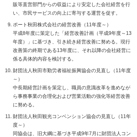
販等直営部門からの収益により安定した会社経営を行
い、市民サービスの向上に寄与する運営を促す。
ポート秋田株式会社の経営改善（11年度～）
平成8年度に策定した「経営改善計画（平成9年度～13
年度）」に基づき、引き続き経営改善に努める。現行
改善策の終期である13年度に、それ以降の会社経営に
係る具体的内容を検討する。
財団法人秋田市勤労者福祉振興協会の見直し（11年度
～）
中長期経営計画を策定し、職員の意識改革を進めなが
ら事務事業の合理化および営業活動の強化等経営改善
に努める。
財団法人秋田観光コンベンション協会の見直し（11年
度～）
同協会は、旧大綱に基づき平成9年7月に財団法人コン