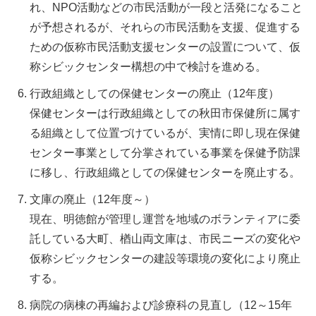
れ、NPO活動などの市民活動が一段と活発になること
が予想されるが、それらの市民活動を支援、促進する
ための仮称市民活動支援センターの設置について、仮
称シビックセンター構想の中で検討を進める。
行政組織としての保健センターの廃止（12年度）
保健センターは行政組織としての秋田市保健所に属す
る組織として位置づけているが、実情に即し現在保健
センター事業として分掌されている事業を保健予防課
に移し、行政組織としての保健センターを廃止する。
文庫の廃止（12年度～）
現在、明徳館が管理し運営を地域のボランティアに委
託している大町、楢山両文庫は、市民ニーズの変化や
仮称シビックセンターの建設等環境の変化により廃止
する。
病院の病棟の再編および診療科の見直し（12～15年