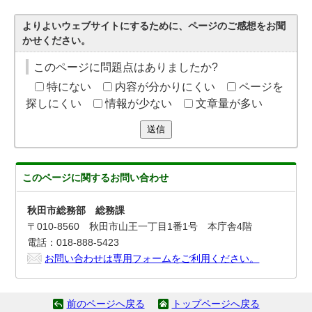
よりよいウェブサイトにするために、ページのご感想をお聞
かせください。
このページに問題点はありましたか?
特にない
内容が分かりにくい
ページを
探しにくい
情報が少ない
文章量が多い
送信
このページに関する
お問い合わせ
秋田市総務部 総務課
〒010-8560 秋田市山王一丁目1番1号 本庁舎4階
電話：018-888-5423
お問い合わせは専用フォームをご利用ください。
前のページへ戻る
トップページへ戻る