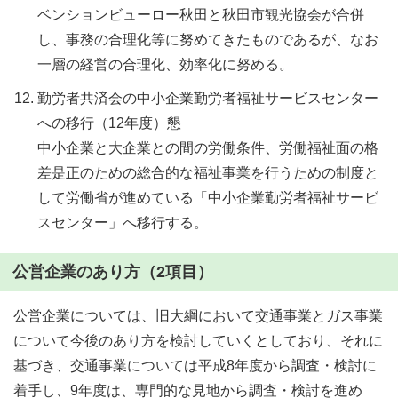
ベンションビューロー秋田と秋田市観光協会が合併
し、事務の合理化等に努めてきたものであるが、なお
一層の経営の合理化、効率化に努める。
勤労者共済会の中小企業勤労者福祉サービスセンター
への移行（12年度）懇
中小企業と大企業との間の労働条件、労働福祉面の格
差是正のための総合的な福祉事業を行うための制度と
して労働省が進めている「中小企業勤労者福祉サービ
スセンター」へ移行する。
公営企業のあり方（2項目）
公営企業については、旧大綱において交通事業とガス事業
について今後のあり方を検討していくとしており、それに
基づき、交通事業については平成8年度から調査・検討に
着手し、9年度は、専門的な見地から調査・検討を進め