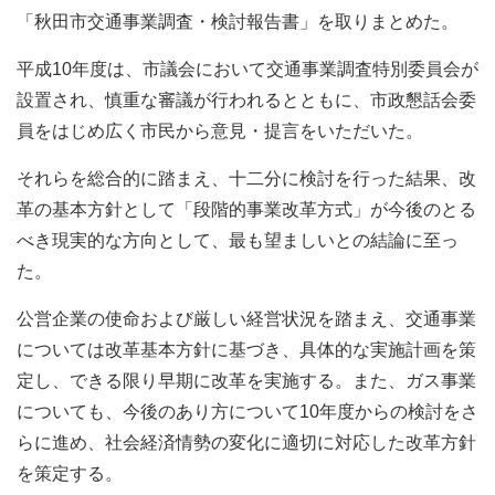
「秋田市交通事業調査・検討報告書」を取りまとめた。
平成10年度は、市議会において交通事業調査特別委員会が
設置され、慎重な審議が行われるとともに、市政懇話会委
員をはじめ広く市民から意見・提言をいただいた。
それらを総合的に踏まえ、十二分に検討を行った結果、改
革の基本方針として「段階的事業改革方式」が今後のとる
べき現実的な方向として、最も望ましいとの結論に至っ
た。
公営企業の使命および厳しい経営状況を踏まえ、交通事業
については改革基本方針に基づき、具体的な実施計画を策
定し、できる限り早期に改革を実施する。また、ガス事業
についても、今後のあり方について10年度からの検討をさ
らに進め、社会経済情勢の変化に適切に対応した改革方針
を策定する。