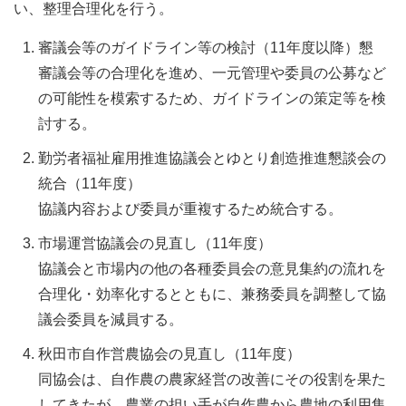
い、整理合理化を行う。
審議会等のガイドライン等の検討（11年度以降）懇
審議会等の合理化を進め、一元管理や委員の公募など
の可能性を模索するため、ガイドラインの策定等を検
討する。
勤労者福祉雇用推進協議会とゆとり創造推進懇談会の
統合（11年度）
協議内容および委員が重複するため統合する。
市場運営協議会の見直し（11年度）
協議会と市場内の他の各種委員会の意見集約の流れを
合理化・効率化するとともに、兼務委員を調整して協
議会委員を減員する。
秋田市自作営農協会の見直し（11年度）
同協会は、自作農の農家経営の改善にその役割を果た
してきたが、農業の担い手が自作農から農地の利用集