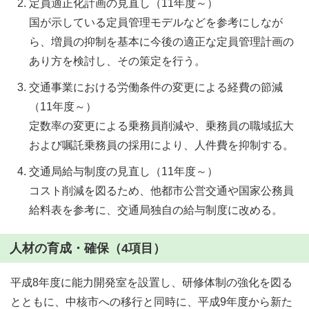
定員適正化計画の見直し（11年度～）
国が示している定員管理モデルなどを参考にしなが
ら、増員の抑制を基本に今後の適正な定員管理計画の
あり方を検討し、その策定を行う。
交通事業における労働条件の変更による経費の節減
（11年度～）
定数率の変更による乗務員削減や、乗務員の職域拡大
および嘱託乗務員の採用により、人件費を抑制する。
交通局給与制度の見直し（11年度～）
コスト削減を図るため、他都市公営交通や国家公務員
給料表を参考に、交通局独自の給与制度に改める。
人材の育成・確保（4項目）
平成8年度に能力開発室を設置し、研修体制の強化を図る
とともに、中核市への移行と同時に、平成9年度から新た