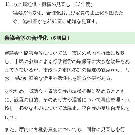
ガス局組織・機構の見直し（13年度）
組織の簡素化、合理化および定員の適正化を図るた
め、3課1室から2課1室に組織を見直す。
審議会等の合理化（6項目）
審議会・協議会等については、市民の意向を行政に反映
し、市民の参加による行政運営の確保等に大きな効果をあ
げてきているが、市政への市民参加の促進の観点から、な
お一層の効率的な活用や活性化を図る必要がある。
そのため、審議会・協議会等の現状把握に努めるととも
に、設置の目的、そのあり方や運営について再度整理・点
検し、必要なものについては廃止、統合等の整理合理化を
行う。
また、庁内の各種委員会についても、同様に見直しを行