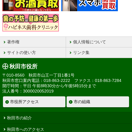
著作権
個人情報について
サイトの使い方
リンク集
秋田市役所
〒010-8560 秋田市山王一丁目1番1号
秋田市窓口案内電話：018-863-2222 ファクス：018-863-7284
開庁時間：平日 午前8時30分から午後5時15分まで
法人番号：3000020052019
市役所アクセス
市の組織
秋田市の紹介
秋田市へのアクセス