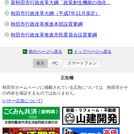
新秋田市行政改革大綱「政策創生機能の強化」
秋田市行政改革大綱（平成7年11月策定）
秋田市行政改革推進本部設置要綱
秋田市行政改革推進市民委員会設置要綱
前のページへ戻る
トップページへ戻る
表示
PC
スマートフォン
広告欄
秋田市ホームページに掲載されている広告については、秋田市がそ
の内容を保証するものではありません。
[
バナー広告について
]