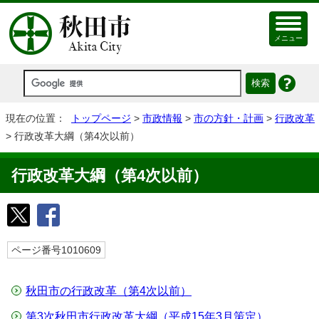
メニュー
現在の位置：
トップページ
>
市政情報
>
市の方針・計画
>
行政改革
> 行政改革大綱（第4次以前）
行政改革大綱（第4次以前）
ページ番号1010609
秋田市の行政改革（第4次以前）
第3次秋田市行政改革大綱（平成15年3月策定）