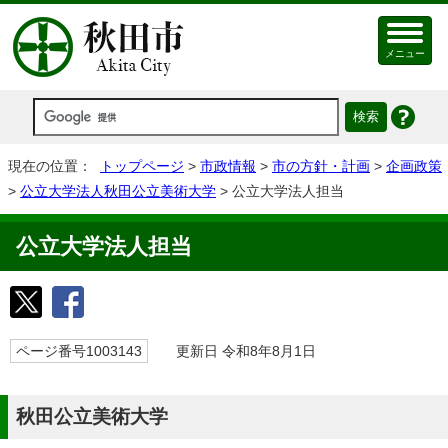
メニュー
現在の位置：
トップページ
>
市政情報
>
市の方針・計画
>
企画政策
>
公立大学法人秋田公立美術大学
> 公立大学法人担当
公立大学法人担当
ページ番号1003143
更新日 令和8年8月1日
秋田公立美術大学