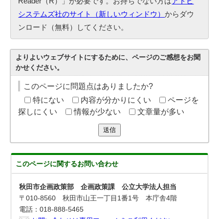
Reader（R）」が必要です。お持ちでない方は
アドビ
システムズ社のサイト（新しいウィンドウ）
からダウ
ンロード（無料）してください。
よりよいウェブサイトにするために、ページのご感想をお聞
かせください。
このページに問題点はありましたか?
特にない
内容が分かりにくい
ページを
探しにくい
情報が少ない
文章量が多い
送信
このページに関する
お問い合わせ
秋田市企画政策部 企画政策課 公立大学法人担当
〒010-8560 秋田市山王一丁目1番1号 本庁舎4階
電話：018-888-5465