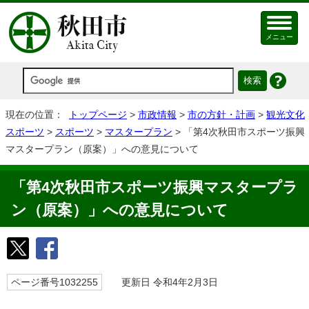
メニュー
現在の位置：
トップページ
>
市政情報
>
市の方針・計画
>
観光文化
スポーツ
>
スポーツ
>
マスタープラン
> 「第4次秋田市スポーツ振興
マスタープラン（原案）」への意見について
「第4次秋田市スポーツ振興マスタープラ
ン（原案）」への意見について
ページ番号1032255
更新日 令和4年2月3日