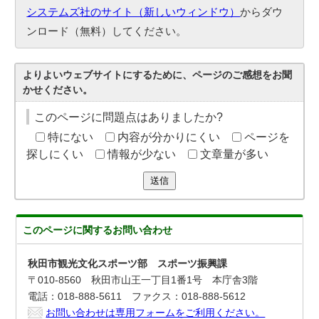
システムズ社のサイト（新しいウィンドウ）
からダウ
ンロード（無料）してください。
よりよいウェブサイトにするために、ページのご感想をお聞
かせください。
このページに問題点はありましたか?
特にない
内容が分かりにくい
ページを
探しにくい
情報が少ない
文章量が多い
送信
このページに関する
お問い合わせ
秋田市観光文化スポーツ部 スポーツ振興課
〒010-8560 秋田市山王一丁目1番1号 本庁舎3階
電話：018-888-5611 ファクス：018-888-5612
お問い合わせは専用フォームをご利用ください。