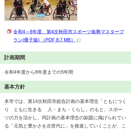
令和4～8年度、第4次秋田市スポーツ振興マスタープ
ラン(冊子版) （PDF 8.7 MB）
計画期間
令和4年度から8年度までの5年間
基本方針
本市では、第14次秋田市総合計画の基本理念「ともにつく
り ともに生きる 人・まち・くらし」のもと、スポー
ツの力を活かし、同計画の基本理念の副題に掲げられてい
る「元気と豊かさを次世代に」を推進していくことが、こ