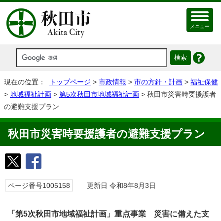
メニュー
現在の位置：
トップページ
>
市政情報
>
市の方針・計画
>
福祉保健
>
地域福祉計画
>
第5次秋田市地域福祉計画
> 秋田市災害時要援護者
の避難支援プラン
秋田市災害時要援護者の避難支援プラン
ページ番号1005158
更新日 令和8年8月3日
「第5次秋田市地域福祉計画」重点事業 災害に備えた支