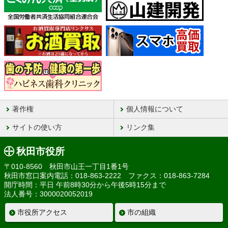
著作権
個人情報について
サイトの使い方
リンク集
秋田市役所
〒010-8560 秋田市山王一丁目1番1号
秋田市窓口案内電話：018-863-2222 ファクス：018-863-7284
開庁時間：平日 午前8時30分から午後5時15分まで
法人番号：3000020052019
市役所アクセス
市の組織