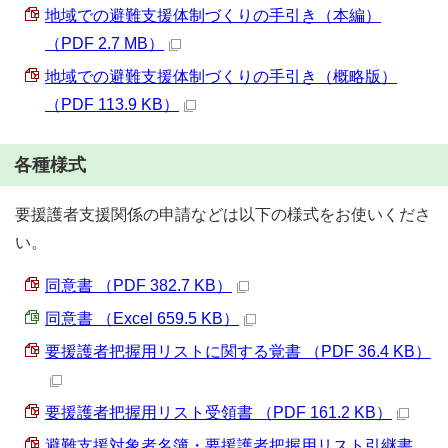
地域での避難支援体制づくりの手引き（本編）
（PDF 2.7 MB）
地域での避難支援体制づくりの手引き（概略版）
（PDF 113.9 KB）
各種様式
要援護者支援関係の申請などは以下の様式をお使いくださ
い。
同意書 （PDF 382.7 KB）
同意書 （Excel 659.5 KB）
要援護者把握用リストに関する覚書 （PDF 36.4 KB）
要援護者把握用リスト受領書 （PDF 161.2 KB）
避難支援対象者名簿・要援護者把握用リスト引継書