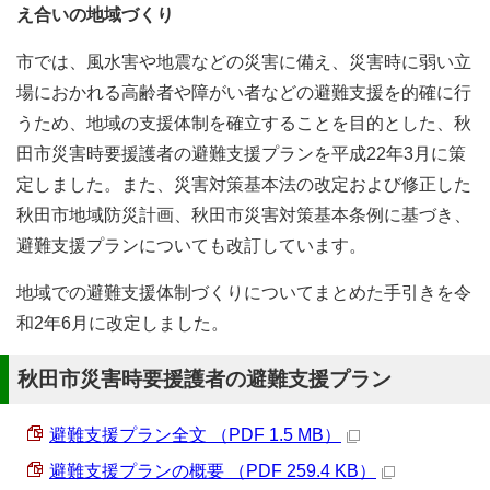
え合いの地域づくり
市では、風水害や地震などの災害に備え、災害時に弱い立
場におかれる高齢者や障がい者などの避難支援を的確に行
うため、地域の支援体制を確立することを目的とした、秋
田市災害時要援護者の避難支援プランを平成22年3月に策
定しました。また、災害対策基本法の改定および修正した
秋田市地域防災計画、秋田市災害対策基本条例に基づき、
避難支援プランについても改訂しています。
地域での避難支援体制づくりについてまとめた手引きを令
和2年6月に改定しました。
秋田市災害時要援護者の避難支援プラン
避難支援プラン全文 （PDF 1.5 MB）
避難支援プランの概要 （PDF 259.4 KB）