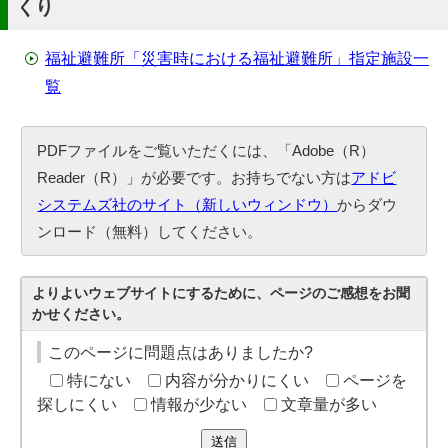
くり
福祉避難所「災害時における福祉避難所」指定施設一
覧
PDFファイルをご覧いただくには、「Adobe（R）
Reader（R）」が必要です。お持ちでない方は
アドビ
システムズ社のサイト（新しいウィンドウ）
からダウ
ンロード（無料）してください。
よりよいウェブサイトにするために、ページのご感想をお聞
かせください。
このページに問題点はありましたか?
特にない
内容が分かりにくい
ページを
探しにくい
情報が少ない
文章量が多い
送信