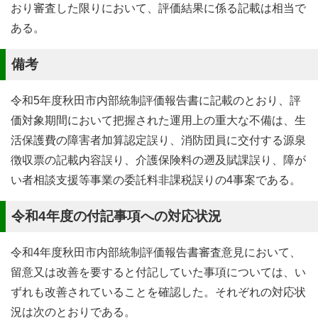
おり審査した限りにおいて、評価結果に係る記載は相当で
ある。
備考
令和5年度秋田市内部統制評価報告書に記載のとおり、評
価対象期間において把握された運用上の重大な不備は、生
活保護費の障害者加算認定誤り、消防団員に交付する源泉
徴収票の記載内容誤り、介護保険料の遡及賦課誤り、障が
い者相談支援等事業の委託料非課税誤りの4事案である。
令和4年度の付記事項への対応状況
令和4年度秋田市内部統制評価報告書審査意見において、
留意又は改善を要すると付記していた事項については、い
ずれも改善されていることを確認した。それぞれの対応状
況は次のとおりである。