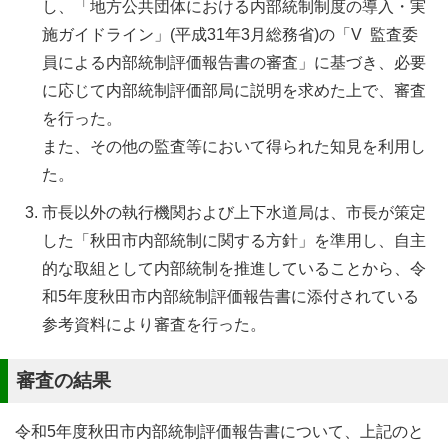
し、「地方公共団体における内部統制制度の導入・実
施ガイドライン」(平成31年3月総務省)の「V 監査委
員による内部統制評価報告書の審査」に基づき、必要
に応じて内部統制評価部局に説明を求めた上で、審査
を行った。
また、その他の監査等において得られた知見を利用し
た。
市長以外の執行機関および上下水道局は、市長が策定
した「秋田市内部統制に関する方針」を準用し、自主
的な取組として内部統制を推進していることから、令
和5年度秋田市内部統制評価報告書に添付されている
参考資料により審査を行った。
審査の結果
令和5年度秋田市内部統制評価報告書について、上記のと