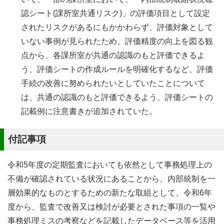
認シート(課所室共通リスク)」の評価項目として設定
されたリスクがあるにもかかわらず、評価対象として
いない事例が見られたため、評価精度の向上を図る観
点から、各課所室が共通の認識のもと評価できるよ
う、評価シートの作成ルールを明確化するなど、評価
手続の改善に努められたいとしていたことについて
は、共通の認識のもと評価できるよう、評価シートの
記載例に注意書きが追加されていた。
付記事項
令和5年度の定期監査においても依然として事務処理上の
不備が確認されている状況にあることから、内部統制を一
層効果的なものとするための新たな取組として、令和6年
度から、監査で改善又は検討が必要とされた事項の一覧や
事務処理ミスの考察などを記載したデータベース等を活用