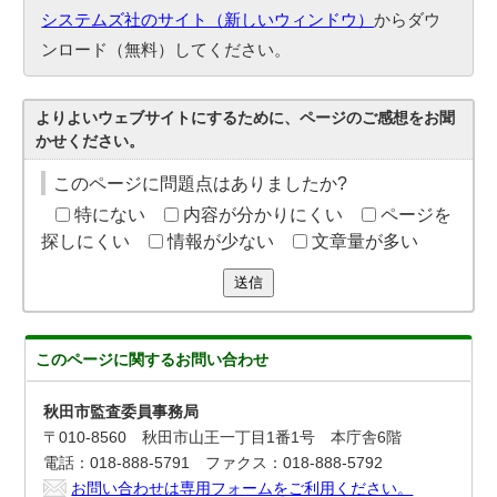
システムズ社のサイト（新しいウィンドウ）
からダウ
ンロード（無料）してください。
よりよいウェブサイトにするために、ページのご感想をお聞
かせください。
このページに問題点はありましたか?
特にない
内容が分かりにくい
ページを
探しにくい
情報が少ない
文章量が多い
送信
このページに関する
お問い合わせ
秋田市監査委員事務局
〒010-8560 秋田市山王一丁目1番1号 本庁舎6階
電話：018-888-5791 ファクス：018-888-5792
お問い合わせは専用フォームをご利用ください。