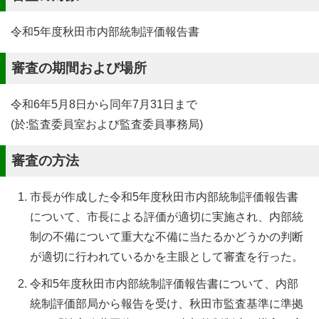
令和5年度秋田市内部統制評価報告書
審査の期間および場所
令和6年5月8日から同年7月31日まで
(於:監査委員室および監査委員事務局)
審査の方法
市長が作成した令和5年度秋田市内部統制評価報告書
について、市長による評価が適切に実施され、内部統
制の不備について重大な不備に当たるかどうかの判断
が適切に行われているかを主眼として審査を行った。
令和5年度秋田市内部統制評価報告書について、内部
統制評価部局から報告を受け、秋田市監査基準に準拠