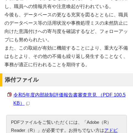
し、職員への情報共有や注意喚起が行われている。
今後も、データベースの更なる充実を図るとともに、職員
のデータベース等の活用状況や事務処理ミスの未然防止に
向けた意識付けへの寄与度を確認するなど、フォローアッ
プにも努められたい。
また、この取組が有効に機能することにより、重大な不備
はもとより、その他の不備も繰り返し発生することなく、
事務が適正に行われることを期待する。
添付ファイル
令和5年度内部統制評価報告書審査意見 （PDF 100.5
KB）
PDFファイルをご覧いただくには、「Adobe（R）
Reader（R）」が必要です。お持ちでない方は
アドビ