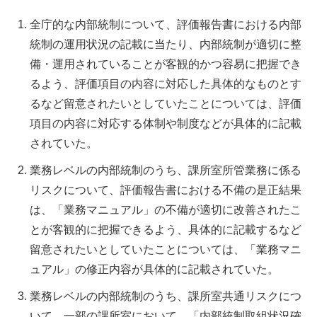
全庁的な内部統制について、評価報告書における内部
統制の運用状況の記載に当たり、内部統制が適切に整
備・運用されていることが客観的かつ容易に把握でき
るよう、評価項目の内容に対応した具体的なものとす
るなど留意されたいとしていたことについては、評価
項目の内容に対応する体制や制度などが具体的に記載
されていた。
業務レベルの内部統制のうち、課所室所管業務に係る
リスクについて、評価報告書における不備の是正結果
は、「業務マニュアル」の不備が適切に改善されたこ
とが客観的に把握できるよう、具体的に記載するなど
留意されたいとしていたことについては、「業務マニ
ュアル」の修正内容が具体的に記載されていた。
業務レベルの内部統制のうち、課所室共通リスクにつ
いて、一部の課所室において、「内部統制取組状況確