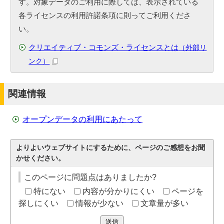
す。対象データのご利用に際しては、表示されている
各ライセンスの利用許諾条項に則ってご利用くださ
い。
クリエイティブ・コモンズ・ライセンスとは
（外部リ
ンク）
関連情報
オープンデータの利用にあたって
よりよいウェブサイトにするために、ページのご感想をお聞
かせください。
このページに問題点はありましたか?
特にない
内容が分かりにくい
ページを
探しにくい
情報が少ない
文章量が多い
送信