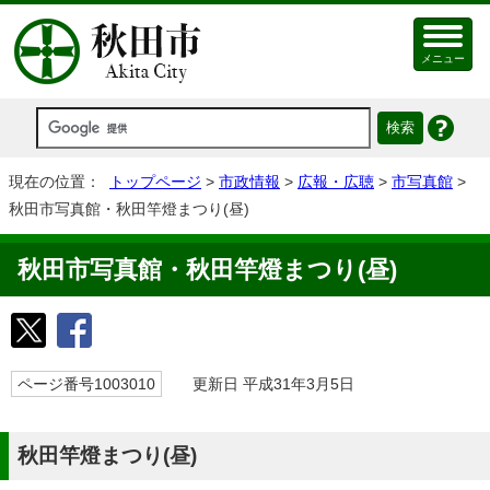
メニュー
現在の位置：
トップページ
>
市政情報
>
広報・広聴
>
市写真館
>
秋田市写真館・秋田竿燈まつり(昼)
秋田市写真館・秋田竿燈まつり(昼)
ページ番号1003010
更新日 平成31年3月5日
秋田竿燈まつり(昼)