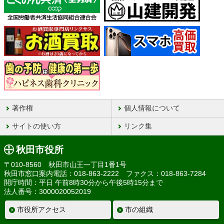
著作権
個人情報について
サイトの使い方
リンク集
秋田市役所
〒010-8560 秋田市山王一丁目1番1号
秋田市窓口案内電話：018-863-2222 ファクス：018-863-7284
開庁時間：平日 午前8時30分から午後5時15分まで
法人番号：3000020052019
市役所アクセス
市の組織