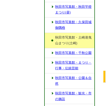
秋田市写真館・秋田竿燈
まつり(昼)
秋田市写真館・久保田城
御隅櫓
秋田市写真館・土崎港曳
山まつり(土崎)
秋田市写真館・千秋公園
秋田市写真館・まつり・
行事・伝統芸能
秋田市写真館・公園＆自
然
秋田市写真館・観光・市
の施設