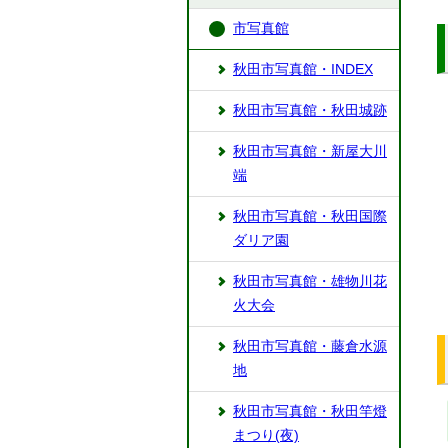
市写真館
秋田市写真館・INDEX
秋田市写真館・秋田城跡
秋田市写真館・新屋大川
端
秋田市写真館・秋田国際
ダリア園
秋田市写真館・雄物川花
火大会
秋田市写真館・藤倉水源
地
秋田市写真館・秋田竿燈
まつり(夜)