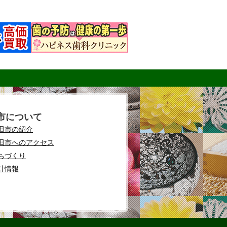
市について
田市の紹介
田市へのアクセス
ちづくり
計情報