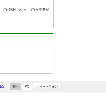
情報が少ない
文章量が
戻る
表示
PC
スマートフォン