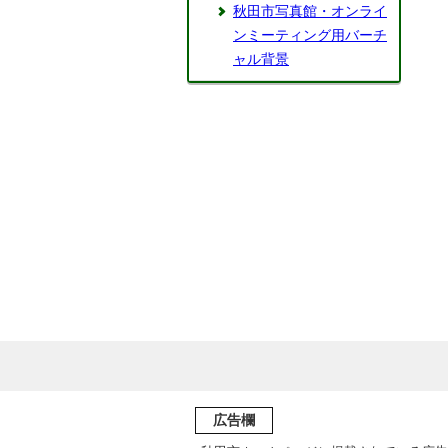
秋田市写真館・オンライ
ンミーティング用バーチ
ャル背景
広告欄