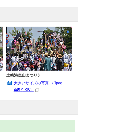
土崎港曳山まつり3
大きいサイズの写真 （Jpeg
445.9 KB）