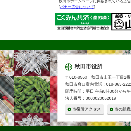
秋田市ホームページに掲載されている広告
[
バナー広告について
]
秋田市役所
〒010-8560 秋田市山王一丁目1番
秋田市窓口案内電話：018-863-2222
開庁時間：平日 午前8時30分から午
法人番号：3000020052019
市役所アクセス
市の組織