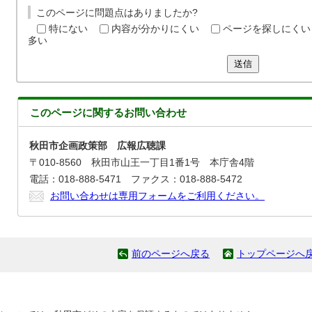
このページに問題点はありましたか?
特にない
内容が分かりにくい
ページを探しにくい
多い
送信
このページに関する
お問い合わせ
秋田市企画政策部 広報広聴課
〒010-8560 秋田市山王一丁目1番1号 本庁舎4階
電話：018-888-5471 ファクス：018-888-5472
お問い合わせは専用フォームをご利用ください。
前のページへ戻る
トップページへ