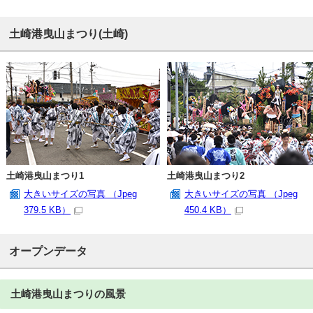
土崎港曳山まつり(土崎)
土崎港曳山まつり1
土崎港曳山まつり2
大きいサイズの写真 （Jpeg
大きいサイズの写真 （Jpeg
379.5 KB）
450.4 KB）
オープンデータ
土崎港曳山まつりの風景