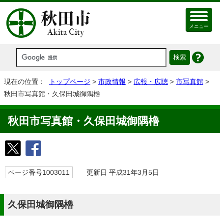
メニュー
現在の位置：
トップページ
>
市政情報
>
広報・広聴
>
市写真館
>
秋田市写真館・久保田城御隅櫓
秋田市写真館・久保田城御隅櫓
ページ番号1003011
更新日 平成31年3月5日
久保田城御隅櫓