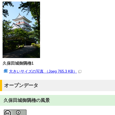
久保田城御隅櫓1
大きいサイズの写真 （Jpeg 765.3 KB）
オープンデータ
久保田城御隅櫓の風景