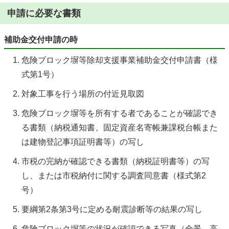
申請に必要な書類
補助金交付申請の時
危険ブロック塀等除却支援事業補助金交付申請書（様
式第1号）
対象工事を行う場所の付近見取図
危険ブロック塀等を所有する者であることが確認でき
る書類（納税通知書、固定資産名寄帳兼課税台帳また
は建物登記事項証明書等）の写し
市税の完納が確認できる書類（納税証明書等）の写
し、または市税納付に関する調査同意書（様式第2
号）
要綱第2条第3号に定める耐震診断等の結果の写し
危険ブロック塀等の状況が確認できる写真（全景、高