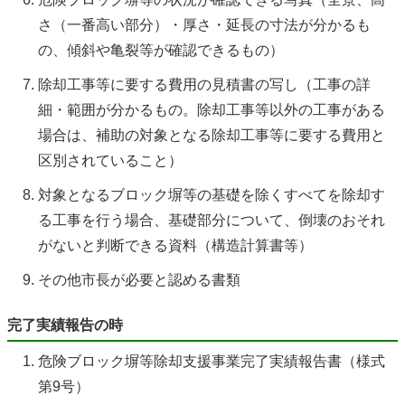
さ（一番高い部分）・厚さ・延長の寸法が分かるも
の、傾斜や亀裂等が確認できるもの）
除却工事等に要する費用の見積書の写し（工事の詳
細・範囲が分かるもの。除却工事等以外の工事がある
場合は、補助の対象となる除却工事等に要する費用と
区別されていること）
対象となるブロック塀等の基礎を除くすべてを除却す
る工事を行う場合、基礎部分について、倒壊のおそれ
がないと判断できる資料（構造計算書等）
その他市長が必要と認める書類
完了実績報告の時
危険ブロック塀等除却支援事業完了実績報告書（様式
第9号）