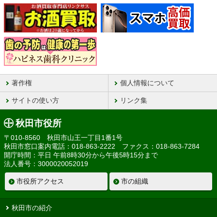
著作権
個人情報について
サイトの使い方
リンク集
秋田市役所
〒010-8560 秋田市山王一丁目1番1号
秋田市窓口案内電話：018-863-2222 ファクス：018-863-7284
開庁時間：平日 午前8時30分から午後5時15分まで
法人番号：3000020052019
市役所アクセス
市の組織
秋田市の紹介