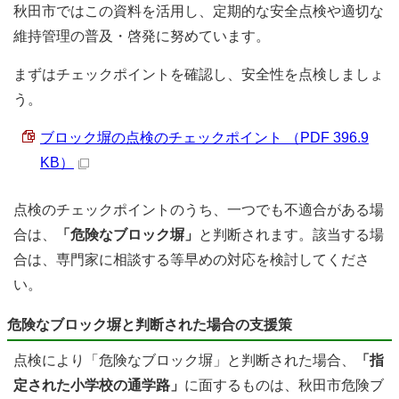
秋田市ではこの資料を活用し、定期的な安全点検や適切な
維持管理の普及・啓発に努めています。
まずはチェックポイントを確認し、安全性を点検しましょ
う。
ブロック塀の点検のチェックポイント （PDF 396.9
KB）
点検のチェックポイントのうち、一つでも不適合がある場
合は、
「危険なブロック塀」
と判断されます。該当する場
合は、専門家に相談する等早めの対応を検討してくださ
い。
危険なブロック塀と判断された場合の支援策
点検により「危険なブロック塀」と判断された場合、
「指
定された小学校の通学路」
に面するものは、秋田市危険ブ