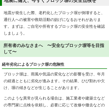
地震に備え、今すぐブロック塀の安全点検を
地震が発生した際、老朽化したブロック塀が倒壊すると、
通行人への被害や救助活動の妨げになるおそれがありま
す。まずは、ご自宅や所有するブロック塀の安全性を確認
しましょう。
所有者のみなさまへ 〜安全なブロック塀等を目指
して〜
経年劣化によるブロック塀の危険性
ブロック塀は、雨風や気温の変化などの影響を受け、年月
の経過とともに劣化が進みます。その結果、ひび割れや欠
け、塀の傾きなどが生じることがあります。
このような異常が見られる場合は、施工業者や建築士など
の専門家に点検を依頼し、必要に応じて改修や撤去などの