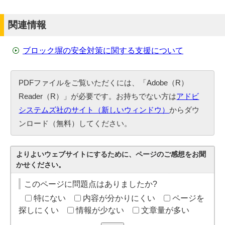
関連情報
ブロック塀の安全対策に関する支援について
PDFファイルをご覧いただくには、「Adobe（R）
Reader（R）」が必要です。お持ちでない方は
アドビ
システムズ社のサイト（新しいウィンドウ）
からダウ
ンロード（無料）してください。
よりよいウェブサイトにするために、ページのご感想をお聞
かせください。
このページに問題点はありましたか?
特にない
内容が分かりにくい
ページを
探しにくい
情報が少ない
文章量が多い