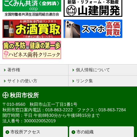
著作権
個人情報について
サイトの使い方
リンク集
秋田市役所
〒010-8560 秋田市山王一丁目1番1号
秋田市窓口案内電話：018-863-2222 ファクス：018-863-7284
開庁時間：平日 午前8時30分から午後5時15分まで
法人番号：3000020052019
市役所アクセス
市の組織