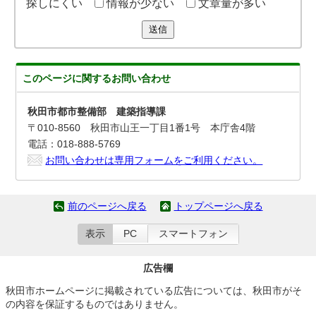
探しにくい
情報が少ない
文章量が多い
送信
このページに関する
お問い合わせ
秋田市都市整備部 建築指導課
〒010-8560 秋田市山王一丁目1番1号 本庁舎4階
電話：018-888-5769
お問い合わせは専用フォームをご利用ください。
前のページへ戻る
トップページへ戻る
表示
PC
スマートフォン
広告欄
秋田市ホームページに掲載されている広告については、秋田市がそ
の内容を保証するものではありません。