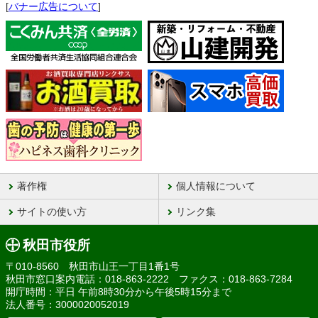
[
バナー広告について
]
著作権
個人情報について
サイトの使い方
リンク集
秋田市役所
〒010-8560 秋田市山王一丁目1番1号
秋田市窓口案内電話：018-863-2222 ファクス：018-863-7284
開庁時間：平日 午前8時30分から午後5時15分まで
法人番号：3000020052019