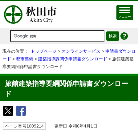
メニュー
現在の位置：
トップページ
>
オンラインサービス
>
申請書ダウンロ
ード
>
都市整備
>
建築指導課関係申請書ダウンロード
> 旅館建築指
導要綱関係申請書ダウンロード
旅館建築指導要綱関係申請書ダウンロー
ド
ページ番号1009214
更新日 令和6年4月1日