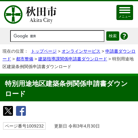
メニュー
現在の位置：
トップページ
>
オンラインサービス
>
申請書ダウンロ
ード
>
都市整備
>
建築指導課関係申請書ダウンロード
> 特別用途地
区建築条例関係申請書ダウンロード
特別用途地区建築条例関係申請書ダウン
ロード
ページ番号1009232
更新日 令和3年4月30日