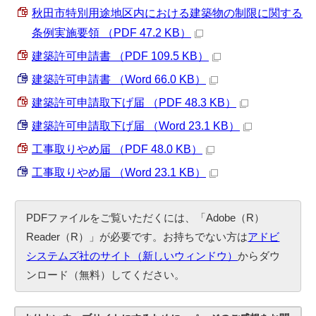
秋田市特別用途地区内における建築物の制限に関する
条例実施要領 （PDF 47.2 KB）
建築許可申請書 （PDF 109.5 KB）
建築許可申請書 （Word 66.0 KB）
建築許可申請取下げ届 （PDF 48.3 KB）
建築許可申請取下げ届 （Word 23.1 KB）
工事取りやめ届 （PDF 48.0 KB）
工事取りやめ届 （Word 23.1 KB）
PDFファイルをご覧いただくには、「Adobe（R）
Reader（R）」が必要です。お持ちでない方は
アドビ
システムズ社のサイト（新しいウィンドウ）
からダウ
ンロード（無料）してください。