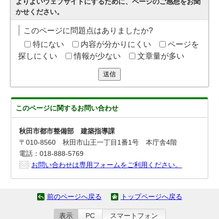
よりよいウェブサイトにするために、ページのご感想をお聞
かせください。
このページに問題点はありましたか?
特にない
内容が分かりにくい
ページを
探しにくい
情報が少ない
文章量が多い
送信
このページに関する
お問い合わせ
秋田市都市整備部 建築指導課
〒010-8560 秋田市山王一丁目1番1号 本庁舎4階
電話：018-888-5769
お問い合わせは専用フォームをご利用ください。
前のページへ戻る
トップページへ戻る
表示
PC
スマートフォン