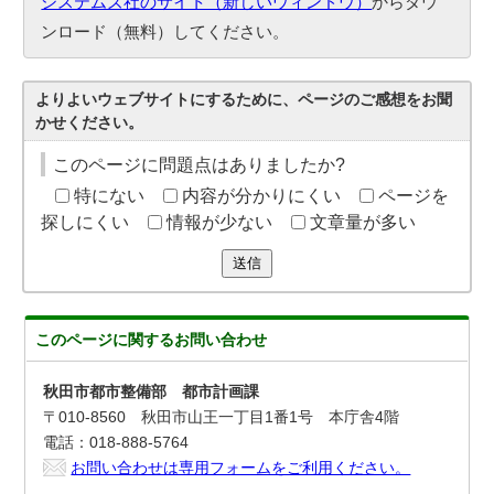
システムズ社のサイト（新しいウィンドウ）
からダウ
ンロード（無料）してください。
よりよいウェブサイトにするために、ページのご感想をお聞
かせください。
このページに問題点はありましたか?
特にない
内容が分かりにくい
ページを
探しにくい
情報が少ない
文章量が多い
送信
このページに関する
お問い合わせ
秋田市都市整備部 都市計画課
〒010-8560 秋田市山王一丁目1番1号 本庁舎4階
電話：018-888-5764
お問い合わせは専用フォームをご利用ください。