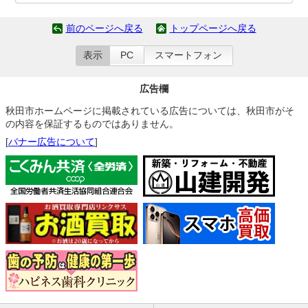
前のページへ戻る
トップページへ戻る
表示
PC
スマートフォン
広告欄
秋田市ホームページに掲載されている広告については、秋田市がそ
の内容を保証するものではありません。
[
バナー広告について
]