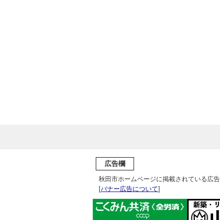
広告欄
秋田市ホームページに掲載されている広告
[
バナー広告について
]