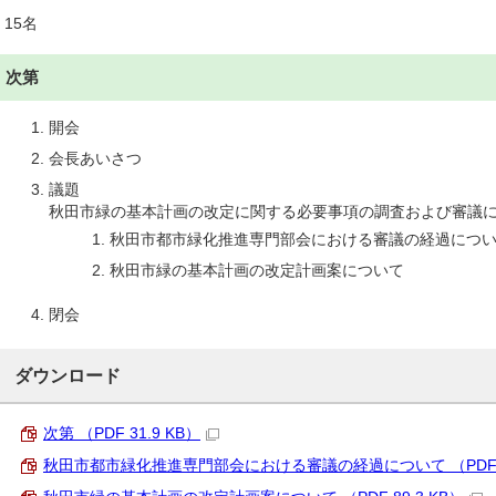
15名
次第
開会
会長あいさつ
議題
秋田市緑の基本計画の改定に関する必要事項の調査および審議
秋田市都市緑化推進専門部会における審議の経過につ
秋田市緑の基本計画の改定計画案について
閉会
ダウンロード
次第 （PDF 31.9 KB）
秋田市都市緑化推進専門部会における審議の経過について （PDF 53