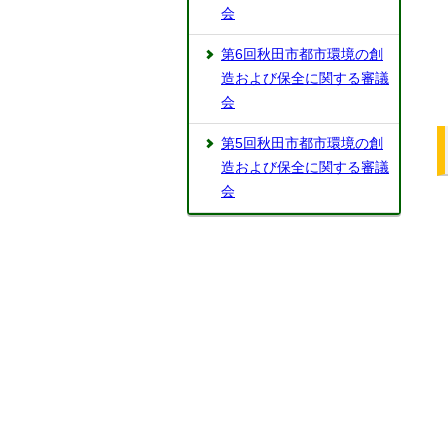
会
第6回秋田市都市環境の創
造および保全に関する審議
会
第5回秋田市都市環境の創
造および保全に関する審議
会