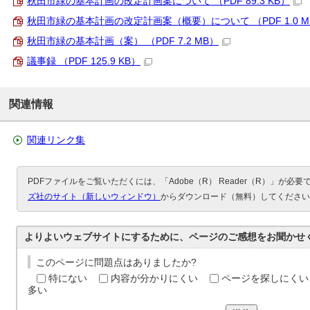
秋田市緑の基本計画の改定計画案について （PDF 89.3 KB）
秋田市緑の基本計画の改定計画案（概要）について （PDF 1.0 M
秋田市緑の基本計画（案） （PDF 7.2 MB）
議事録 （PDF 125.9 KB）
関連情報
関連リンク集
PDFファイルをご覧いただくには、「Adobe（R） Reader（R）」が必
ズ社のサイト（新しいウィンドウ）
からダウンロード（無料）してください
よりよいウェブサイトにするために、ページのご感想をお聞かせ
このページに問題点はありましたか?
特にない
内容が分かりにくい
ページを探しにくい
多い