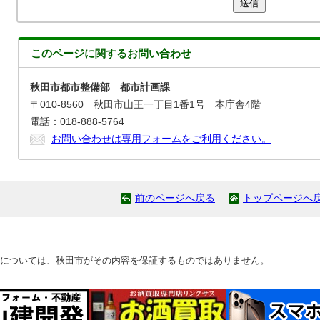
送信
このページに関する
お問い合わせ
秋田市都市整備部 都市計画課
〒010-8560 秋田市山王一丁目1番1号 本庁舎4階
電話：018-888-5764
お問い合わせは専用フォームをご利用ください。
前のページへ戻る
トップページへ
については、秋田市がその内容を保証するものではありません。