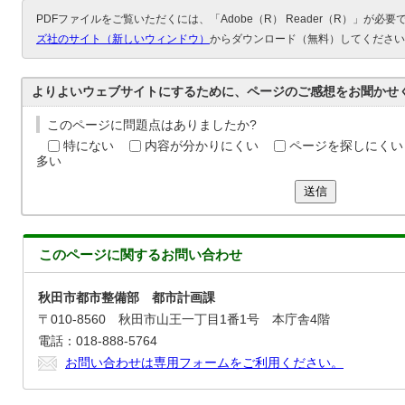
PDFファイルをご覧いただくには、「Adobe（R） Reader（R）」が必
ズ社のサイト（新しいウィンドウ）
からダウンロード（無料）してください
よりよいウェブサイトにするために、ページのご感想をお聞かせ
このページに問題点はありましたか?
特にない
内容が分かりにくい
ページを探しにくい
多い
送信
このページに関する
お問い合わせ
秋田市都市整備部 都市計画課
〒010-8560 秋田市山王一丁目1番1号 本庁舎4階
電話：018-888-5764
お問い合わせは専用フォームをご利用ください。