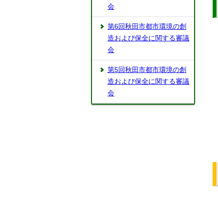
会
第6回秋田市都市環境の創
造および保全に関する審議
会
第5回秋田市都市環境の創
造および保全に関する審議
会