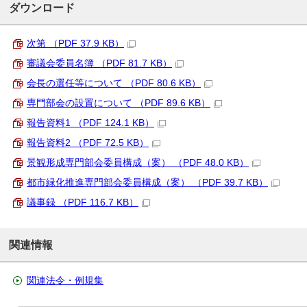
ダウンロード
次第 （PDF 37.9 KB）
審議会委員名簿 （PDF 81.7 KB）
会長の選任等について （PDF 80.6 KB）
専門部会の設置について （PDF 89.6 KB）
報告資料1 （PDF 124.1 KB）
報告資料2 （PDF 72.5 KB）
景観形成専門部会委員構成（案） （PDF 48.0 KB）
都市緑化推進専門部会委員構成（案） （PDF 39.7 KB）
議事録 （PDF 116.7 KB）
関連情報
関連法令・例規集