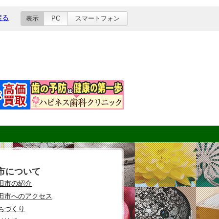
戻る
表示
PC
スマートフォン
市について
田市の紹介
田市へのアクセス
ちづくり