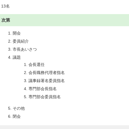
13名
次第
開会
委員紹介
市長あいさつ
議題
会長選任
会長職務代理者指名
議事録署名委員指名
専門部会長指名
専門部会委員指名
その他
閉会