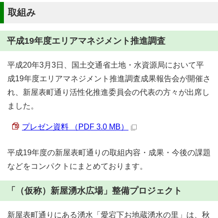
取組み
平成19年度エリアマネジメント推進調査
平成20年3月3日、国土交通省土地・水資源局において平
成19年度エリアマネジメント推進調査成果報告会が開催さ
れ、新屋表町通り活性化推進委員会の代表の方々が出席し
ました。
プレゼン資料 （PDF 3.0 MB）
平成19年度の新屋表町通りの取組内容・成果・今後の課題
などをコンパクトにまとめております。
「（仮称）新屋湧水広場」整備プロジェクト
新屋表町通りにある湧水「愛宕下お地蔵湧水の里」は、秋