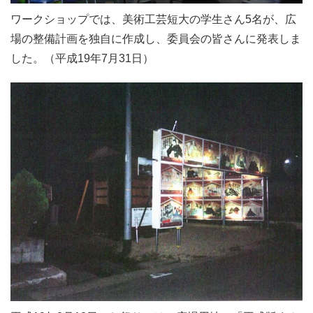
ワークショップでは、美術工芸短大の学生さん5名が、広
場の整備計画を独自に作成し、委員会の皆さんに発表しま
した。（平成19年7月31日）