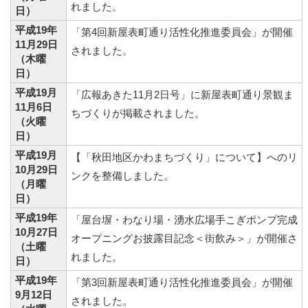
れました。
日）
平成19年
「第4回新屋表町通り活性化推進委員会」が開催
11月29日
されました。
（木曜
日）
平成19月
「広報あきた11月2日号」に新屋表町通り景観ま
11月6日
ちづくりが掲載されました。
（火曜
日）
平成19月
【「秋田地区かわまちづくり」について】へのリ
10月29日
ンクを整備しました。
（月曜
日）
平成19年
「屋台塀・わなり場・湧水広場手こぎポンプ完成
10月27日
オープニングお披露目記念＜街飲み＞」が開催さ
（土曜
れました。
日）
平成19年
「第3回新屋表町通り活性化推進委員会」が開催
9月12日
されました。