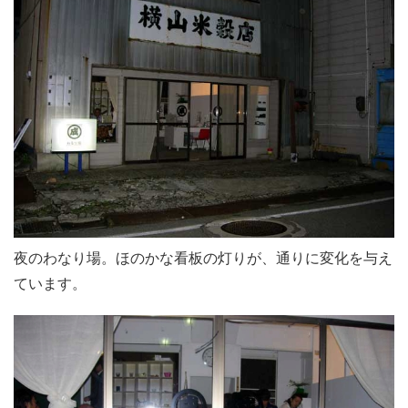
夜のわなり場。ほのかな看板の灯りが、通りに変化を与え
ています。