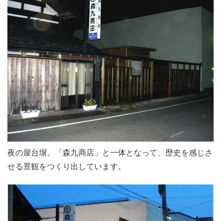
夜の屋台塀。「森九商店」と一体となって、歴史を感じさ
せる景観をつくり出しています。