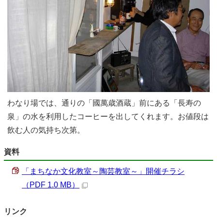
わなり場では、通りの「國萬歳酒蔵」前にある「長寿の
泉」の水を利用したコーヒーを出してくれます。お値段は
飲む人の気持ち次第。
資料
「まちなか文化教室～陶芸教室～」開催チラシ
（PDF 1.0 MB）
リンク