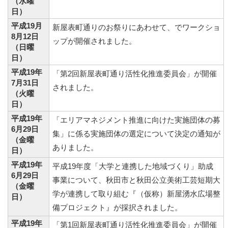
（水曜
日）
平成19月
新屋表町通りのお祭りにあわせて、でワークショ
8月12日
ップが開催されました。
（日曜
日）
平成19年
「第2回新屋表町通り活性化推進委員会」が開催
7月31日
されました。
（火曜
日）
平成19年
「エリアマネジメント推進に向けた実施団体の募
6月29日
集」に係る実施団体の選定について決定の通知が
（金曜
ありました。
日）
平成19年
平成19年度「大学と連携した地域づくり」助成
6月29日
事業について、秋田市と秋田公立美術工芸短期大
（金曜
学が連携して取り組む『（仮称）新屋湧水広場整
日）
備プロジェクト』が採択されました。
平成19年
「第1回新屋表町通り活性化推進委員会」が開催