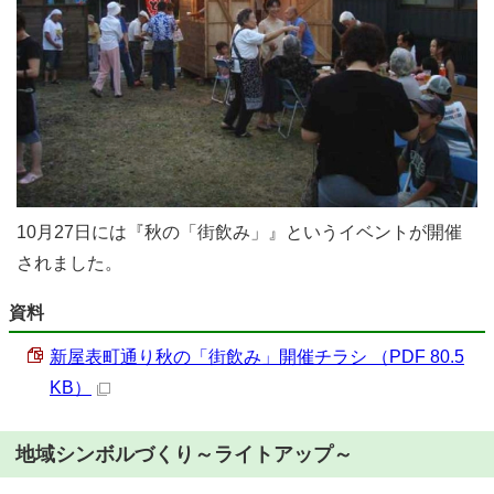
10月27日には『秋の「街飲み」』というイベントが開催
されました。
資料
新屋表町通り秋の「街飲み」開催チラシ （PDF 80.5
KB）
地域シンボルづくり～ライトアップ～