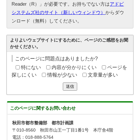
Reader（R）」が必要です。お持ちでない方は
アドビ
システムズ社のサイト（新しいウィンドウ）
からダウ
ンロード（無料）してください。
よりよいウェブサイトにするために、ページのご感想をお聞
かせください。
このページに問題点はありましたか?
特にない
内容が分かりにくい
ページを
探しにくい
情報が少ない
文章量が多い
送信
このページに関する
お問い合わせ
秋田市都市整備部 都市計画課
〒010-8560 秋田市山王一丁目1番1号 本庁舎4階
電話：018-888-5764