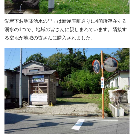
愛宕下お地蔵湧水の里」は新屋表町通りに4箇所存在する
湧水の1つで、地域の皆さんに親しまれています。隣接す
る空地が地域の皆さんに購入されました。