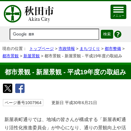
メニュー
現在の位置：
トップページ
>
市政情報
>
まちづくり
>
都市整備
>
都市景観
>
新屋景観
> 都市景観 - 新屋景観 - 平成19年度の取組み
都市景観 - 新屋景観 - 平成19年度の取組み
ページ番号1007964
更新日 平成30年6月21日
新屋表町通りでは、地域の皆さんが構成する「新屋表町通
り活性化推進委員会」が中心になり、通りの景観向上や活