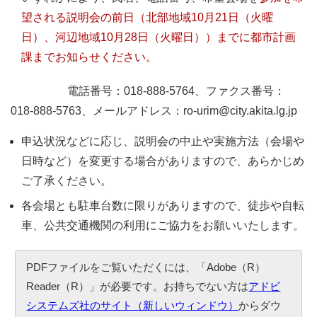
望される説明会の前日（北部地域10月21日（火曜
日）、河辺地域10月28日（火曜日））までに都市計画
課までお知らせください。
電話番号：018-888-5764、ファクス番号：
018-888-5763、メールアドレス：ro-urim@city.akita.lg.jp
申込状況などに応じ、説明会の中止や実施方法（会場や
日時など）を変更する場合がありますので、あらかじめ
ご了承ください。
各会場とも駐車台数に限りがありますので、徒歩や自転
車、公共交通機関の利用にご協力をお願いいたします。
PDFファイルをご覧いただくには、「Adobe（R）
Reader（R）」が必要です。お持ちでない方は
アドビ
システムズ社のサイト（新しいウィンドウ）
からダウ