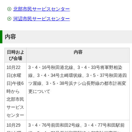
北部市民サービスセンター
河辺市民サービスセンター
内容
日時およ
内容
び会場
10月22
3・4・16号秋田港北線、3・4・33号将軍野相染
日(水曜
線、3・4・34号土崎環状線、3・5・37号秋田港四
日)午後6
ツ屋線、3・5・38号浜ナシ山長野線の都市計画変
時から
更について
北部市民
サービス
センター
10月29
3・4・76号前田和田2号線、3・4・77号和田駅前