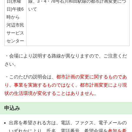
日(水曜
線、3・4・78号石川和田駅線の都市計画変更につ
日)午後6
いて
時から
河辺市民
サービス
センター
・会場により説明する路線が異なりますので、ご注意くだ
さい。
・このたびの説明会は、
都市計画の変更に関するものであ
り、事業を実施するものではなく、都市計画変更により現
状の生活環境が変化することはありません。
申込み
出席を希望される方は、電話、ファクス、電子メールの
いずれかにより、氏名、電話番号、希望会場を
参加を希