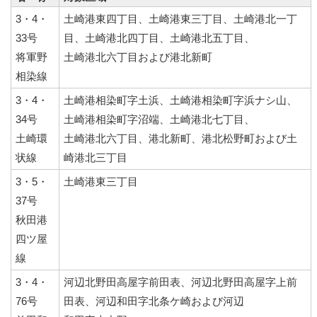
3・4・
土崎港東四丁目、土崎港東三丁目、土崎港北一丁
33号
目、土崎港北四丁目、土崎港北五丁目、
将軍野
土崎港北六丁目および港北新町
相染線
3・4・
土崎港相染町字土浜、土崎港相染町字浜ナシ山、
34号
土崎港相染町字沼端、土崎港北七丁目、
土崎環
土崎港北六丁目、港北新町、港北松野町および土
状線
崎港北三丁目
3・5・
土崎港東三丁目
37号
秋田港
四ツ屋
線
3・4・
河辺北野田高屋字前田表、河辺北野田高屋字上前
76号
田表、河辺和田字北条ケ崎および河辺