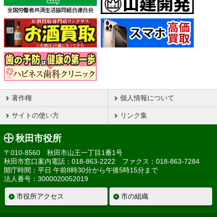
著作権
個人情報について
サイトの使い方
リンク集
秋田市役所
〒010-8560 秋田市山王一丁目1番1号
秋田市窓口案内電話：018-863-2222 ファクス：018-863-7284
開庁時間：平日 午前8時30分から午後5時15分まで
法人番号：3000020052019
市役所アクセス
市の組織