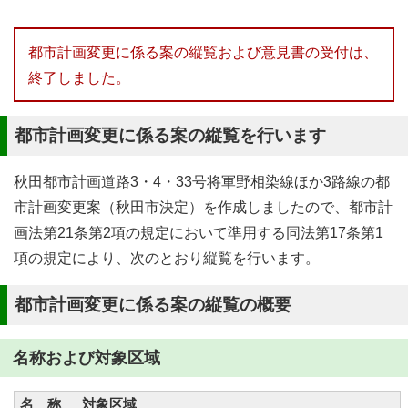
都市計画変更に係る案の縦覧および意見書の受付は、
終了しました。
都市計画変更に係る案の縦覧を行います
秋田都市計画道路3・4・33号将軍野相染線ほか3路線の都
市計画変更案（秋田市決定）を作成しましたので、都市計
画法第21条第2項の規定において準用する同法第17条第1
項の規定により、次のとおり縦覧を行います。
都市計画変更に係る案の縦覧の概要
名称および対象区域
名 称
対象区域