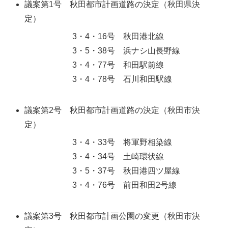
議案第1号 秋田都市計画道路の決定（秋田県決
定）
3・4・16号 秋田港北線
3・5・38号 浜ナシ山長野線
3・4・77号 和田駅前線
3・4・78号 石川和田駅線
議案第2号 秋田都市計画道路の決定（秋田市決
定）
3・4・33号 将軍野相染線
3・4・34号 土崎環状線
3・5・37号 秋田港四ツ屋線
3・4・76号 前田和田2号線
議案第3号 秋田都市計画公園の変更（秋田市決