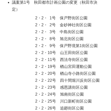
議案第1号 秋田都市計画公園の変更（秋田市決
定）
2・2・ 1号 保戸野街区公園
2・2・ 2号 金砂神社街区公園
2・2・ 3号 中島街区公園
2・2・ 8号 旭北街区公園
2・2・ 9号 保戸野境第1街区公園
2・2・10号 山王田街区公園
2・2・11号 西法寺街区公園
2・2・19号 楢山宮田運動公園
2・2・20号 楢山寺小路街区公園
2・2・22号 四十間堀川反街区公園
2・2・23号 感恩講街区公園
2・2・24号 旭南街区公園
2・2・25号 川口新町街区公園
2・2・26号 追廻街区公園