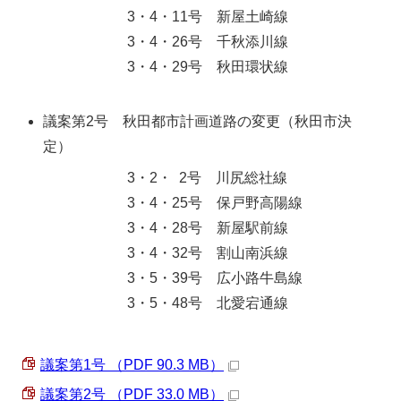
3・4・11号 新屋土崎線
3・4・26号 千秋添川線
3・4・29号 秋田環状線
議案第2号 秋田都市計画道路の変更（秋田市決
定）
3・2・ 2号 川尻総社線
3・4・25号 保戸野高陽線
3・4・28号 新屋駅前線
3・4・32号 割山南浜線
3・5・39号 広小路牛島線
3・5・48号 北愛宕通線
議案第1号 （PDF 90.3 MB）
議案第2号 （PDF 33.0 MB）