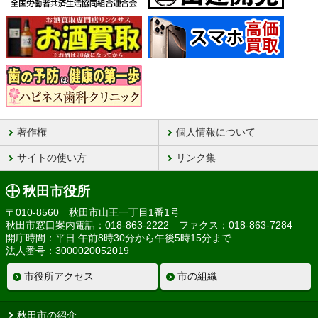
著作権
個人情報について
サイトの使い方
リンク集
秋田市役所
〒010-8560 秋田市山王一丁目1番1号
秋田市窓口案内電話：018-863-2222 ファクス：018-863-7284
開庁時間：平日 午前8時30分から午後5時15分まで
法人番号：3000020052019
市役所アクセス
市の組織
秋田市の紹介