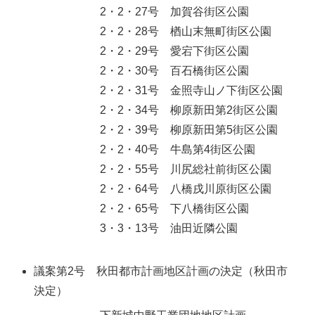
2・2・27号 加賀谷街区公園
2・2・28号 楢山末無町街区公園
2・2・29号 愛宕下街区公園
2・2・30号 百石橋街区公園
2・2・31号 金照寺山ノ下街区公園
2・2・34号 柳原新田第2街区公園
2・2・39号 柳原新田第5街区公園
2・2・40号 牛島第4街区公園
2・2・55号 川尻総社前街区公園
2・2・64号 八橋戌川原街区公園
2・2・65号 下八橋街区公園
3・3・13号 油田近隣公園
議案第2号 秋田都市計画地区計画の決定（秋田市
決定）