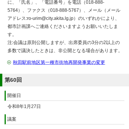
に、「氏名」、「電話番号」を電話（018-888-
5764）、ファクス（018-888-5767）、メール（メール
アドレス:ro-urim@city.akita.lg.jp）のいずれかにより、
都市計画課へご連絡くださいますようお願いいたしま
す。
注:会議は原則公開しますが、出席委員の3分の2以上の
多数で議決したときは、非公開となる場合があります。
秋田駅前地区第一種市街地再開発事業の変更
第60回
開催日
令和8年1月27日
議案