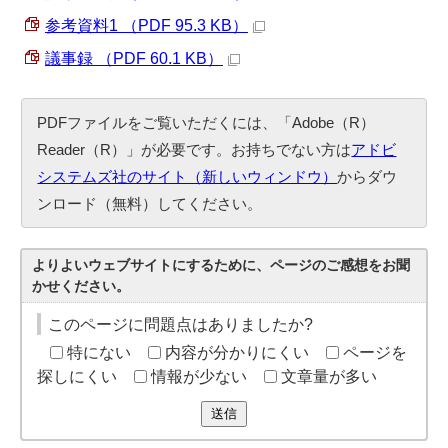
参考資料1 （PDF 95.3 KB）
議事録 （PDF 60.1 KB）
PDFファイルをご覧いただくには、「Adobe（R）
Reader（R）」が必要です。お持ちでない方は
アドビ
システムズ社のサイト（新しいウィンドウ）
からダウ
ンロード（無料）してください。
よりよいウェブサイトにするために、ページのご感想をお聞
かせください。
このページに問題点はありましたか?
特にない
内容が分かりにくい
ページを
探しにくい
情報が少ない
文章量が多い
送信