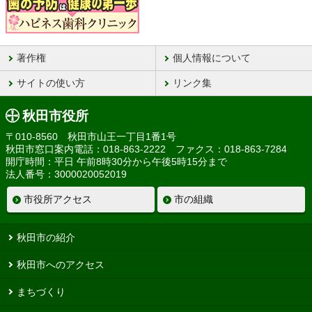
著作権
個人情報について
サイトの使い方
リンク集
秋田市役所
〒010-8560 秋田市山王一丁目1番1号
秋田市窓口案内電話：018-863-2222 ファクス：018-863-7284
開庁時間：平日 午前8時30分から午後5時15分まで
法人番号：3000020052019
市役所アクセス
市の組織
秋田市の紹介
秋田市へのアクセス
まちづくり