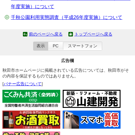
年度実施）について
千秋公園利用実態調査（平成26年度実施）について
前のページへ戻る
トップページへ戻る
表示
PC
スマートフォン
広告欄
秋田市ホームページに掲載されている広告については、秋田市がそ
の内容を保証するものではありません。
[
バナー広告について
]