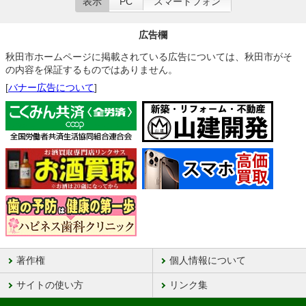
表示
PC
スマートフォン
広告欄
秋田市ホームページに掲載されている広告については、秋田市がそ
の内容を保証するものではありません。
[
バナー広告について
]
著作権
個人情報について
サイトの使い方
リンク集