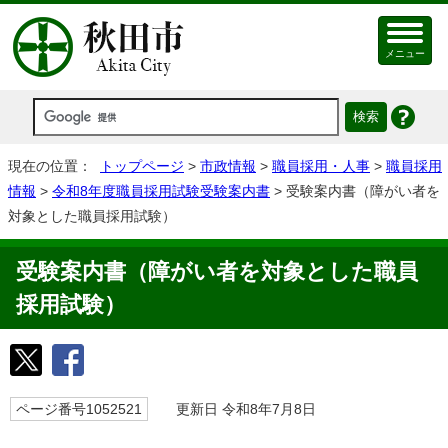
メニュー
現在の位置：
トップページ
>
市政情報
>
職員採用・人事
>
職員採用
情報
>
令和8年度職員採用試験受験案内書
> 受験案内書（障がい者を
対象とした職員採用試験）
受験案内書（障がい者を対象とした職員
採用試験）
ページ番号1052521
更新日 令和8年7月8日