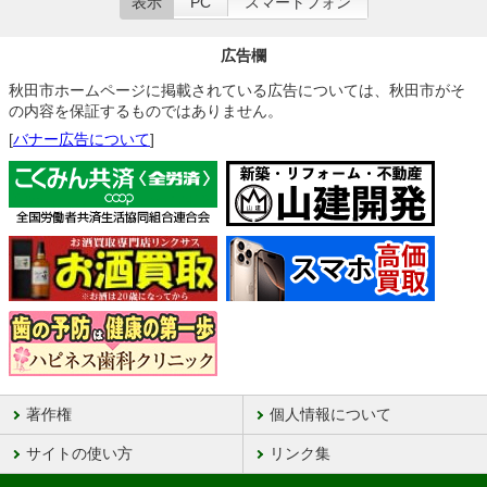
表示
PC
スマートフォン
広告欄
秋田市ホームページに掲載されている広告については、秋田市がそ
の内容を保証するものではありません。
[
バナー広告について
]
著作権
個人情報について
サイトの使い方
リンク集