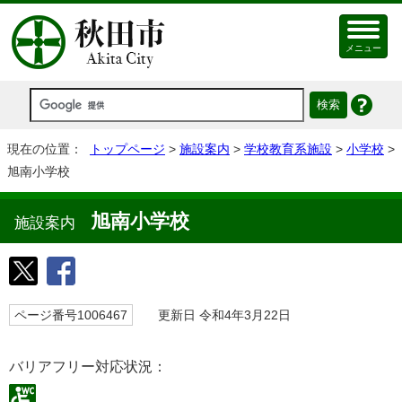
メニュー
現在の位置：
トップページ
>
施設案内
>
学校教育系施設
>
小学校
>
旭南小学校
旭南小学校
施設案内
ページ番号1006467
更新日 令和4年3月22日
バリアフリー対応状況：