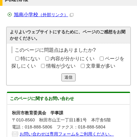
旭南小学校
（外部リンク）
よりよいウェブサイトにするために、ページのご感想をお聞
かせください。
このページに問題点はありましたか?
特にない
内容が分かりにくい
ページを
探しにくい
情報が少ない
文章量が多い
送信
このページに関する
お問い合わせ
秋田市教育委員会 学事課
〒010-8560 秋田市山王一丁目1番1号 本庁舎5階
電話：018-888-5806 ファクス：018-888-5804
お問い合わせは専用フォームをご利用ください。