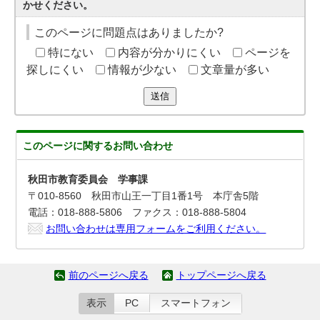
かせください。
このページに問題点はありましたか?
特にない
内容が分かりにくい
ページを
探しにくい
情報が少ない
文章量が多い
送信
このページに関する
お問い合わせ
秋田市教育委員会 学事課
〒010-8560 秋田市山王一丁目1番1号 本庁舎5階
電話：018-888-5806 ファクス：018-888-5804
お問い合わせは専用フォームをご利用ください。
前のページへ戻る
トップページへ戻る
表示
PC
スマートフォン