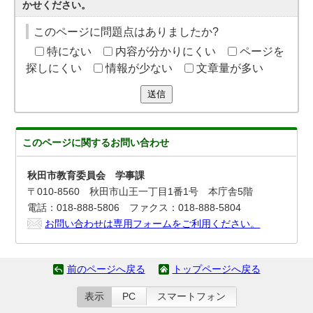
かせください。
このページに問題点はありましたか?
特にない
内容が分かりにくい
ページを
探しにくい
情報が少ない
文章量が多い
送信
このページに関する
お問い合わせ
秋田市教育委員会 学事課
〒010-8560 秋田市山王一丁目1番1号 本庁舎5階
電話：018-888-5806 ファクス：018-888-5804
お問い合わせは専用フォームをご利用ください。
前のページへ戻る
トップページへ戻る
表示
PC
スマートフォン