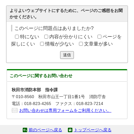
よりよいウェブサイトにするために、ページのご感想をお聞
かせください。
このページに問題点はありましたか?
特にない
内容が分かりにくい
ページを
探しにくい
情報が少ない
文章量が多い
送信
このページに関する
お問い合わせ
秋田市消防本部 指令課
〒010-8560 秋田市山王一丁目1番1号 消防庁舎
電話：018-823-4265 ファクス：018-823-7214
お問い合わせは専用フォームをご利用ください。
前のページへ戻る
トップページへ戻る