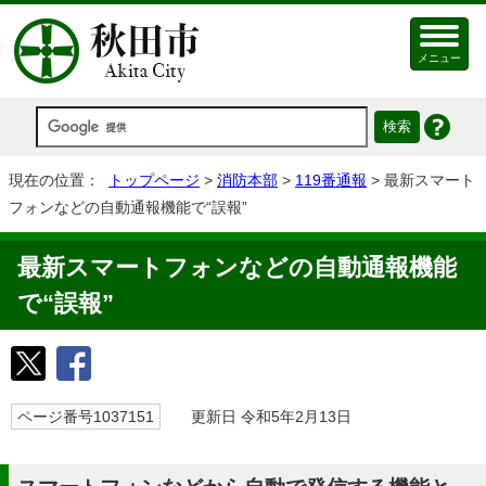
メニュー
現在の位置：
トップページ
>
消防本部
>
119番通報
> 最新スマート
フォンなどの自動通報機能で“誤報”
最新スマートフォンなどの自動通報機能
で“誤報”
ページ番号1037151
更新日 令和5年2月13日